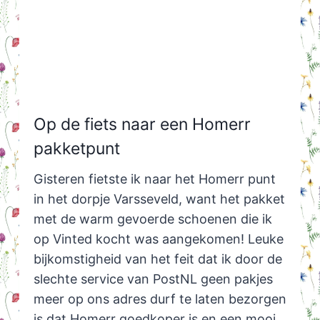
Op de fiets naar een Homerr
pakketpunt
Gisteren fietste ik naar het Homerr punt
in het dorpje Varsseveld, want het pakket
met de warm gevoerde schoenen die ik
op Vinted kocht was aangekomen! Leuke
bijkomstigheid van het feit dat ik door de
slechte service van PostNL geen pakjes
meer op ons adres durf te laten bezorgen
is dat Homerr goedkoper is en een mooi