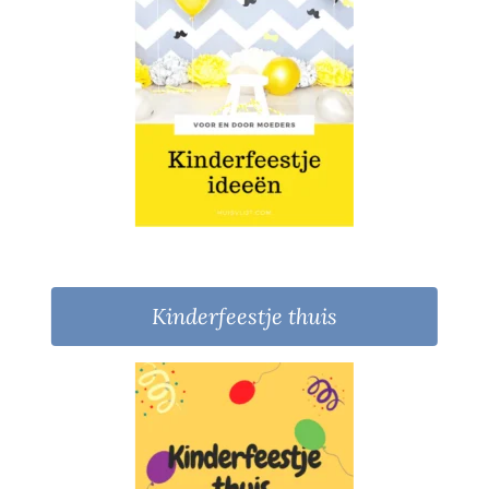
Kinderfeestje thuis