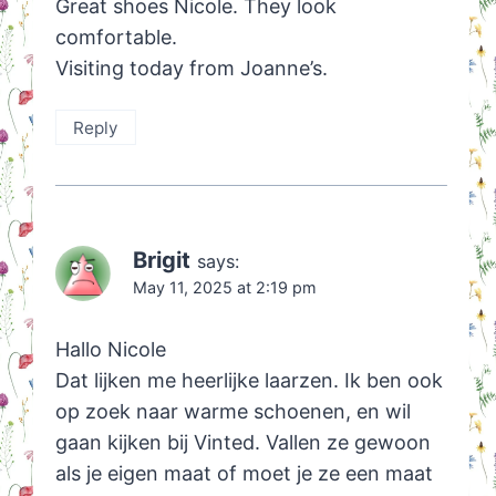
Great shoes Nicole. They look
comfortable.
Visiting today from Joanne’s.
Reply
Brigit
says:
May 11, 2025 at 2:19 pm
Hallo Nicole
Dat lijken me heerlijke laarzen. Ik ben ook
op zoek naar warme schoenen, en wil
gaan kijken bij Vinted. Vallen ze gewoon
als je eigen maat of moet je ze een maat