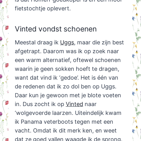
fietstochtje oplevert.
Vinted vondst schoenen
Meestal draag ik
Uggs
, maar die zijn best
afgetrapt. Daarom was ik op zoek naar
een warm alternatief, oftewel schoenen
waarin je geen sokken hoeft te dragen,
want dat vind ik ‘gedoe’. Het is één van
de redenen dat ik zo dol ben op Uggs.
Daar kun je gewoon met je blote voeten
in. Dus zocht ik op
Vinted
naar
‘wolgevoerde laarzen. Uiteindelijk kwam
ik Panama veterboots tegen met een
vacht. Omdat ik dit merk ken, en weet
dat ze goed vallen waagde ik de sprong.