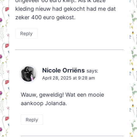
ongeveer 60 euro kwijt. Als ik deze
kleding nieuw had gekocht had me dat
zeker 400 euro gekost.
Reply
Nicole Orriëns
says:
April 28, 2025 at 9:28 am
Wauw, geweldig! Wat een mooie
aankoop Jolanda.
Reply