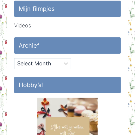
Mijn filmpjes
Videos
Archief
Archief
Hobby’s!