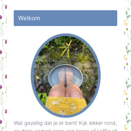
Welkom
Wat gezellig dat je er bent! Kijk lekker rond,