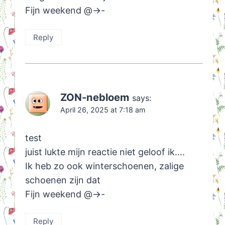
Fijn weekend @->-
Reply
ZON-nebloem
says:
April 26, 2025 at 7:18 am
test
juist lukte mijn reactie niet geloof ik….
Ik heb zo ook winterschoenen, zalige
schoenen zijn dat
Fijn weekend @->-
Reply