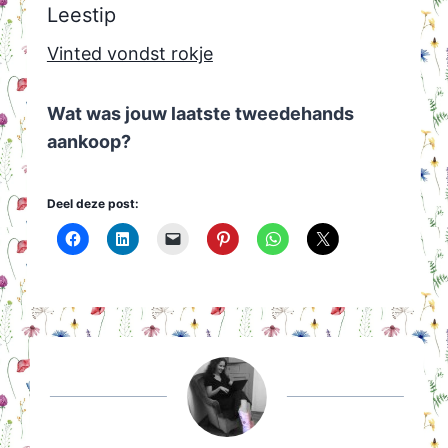
Leestip
Vinted vondst rokje
Wat was jouw laatste tweedehands
aankoop?
Deel deze post: