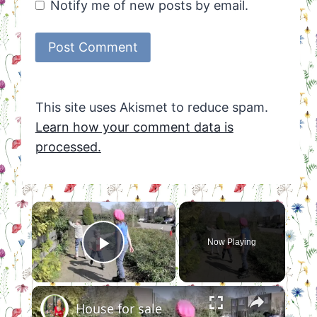
Notify me of new posts by email.
This site uses Akismet to reduce spam.
Learn how your comment data is
processed.
×
Now Playing
Play Video
×
House for sale