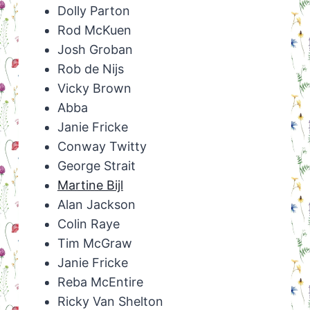
Dolly Parton
Rod McKuen
Josh Groban
Rob de Nijs
Vicky Brown
Abba
Janie Fricke
Conway Twitty
George Strait
Martine Bijl
Alan Jackson
Colin Raye
Tim McGraw
Janie Fricke
Reba McEntire
Ricky Van Shelton