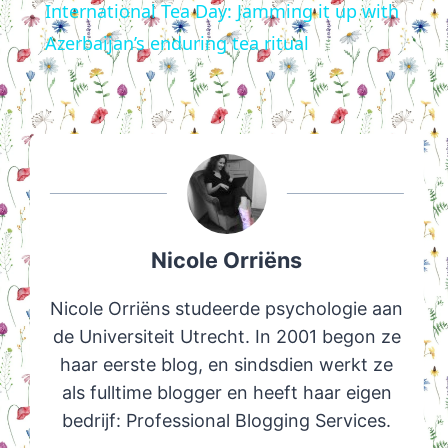
International Tea Day: Jamming it up with
Azerbaijan’s enduring tea ritual
Nicole Orriëns
Nicole Orriëns studeerde psychologie aan
de Universiteit Utrecht. In 2001 begon ze
haar eerste blog, en sindsdien werkt ze
als fulltime blogger en heeft haar eigen
bedrijf: Professional Blogging Services.