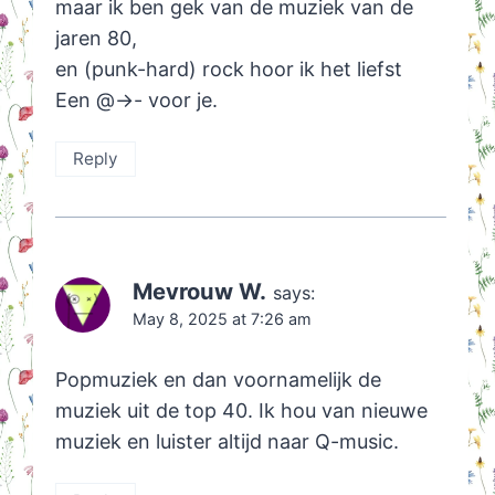
maar ik ben gek van de muziek van de
jaren 80,
en (punk-hard) rock hoor ik het liefst
Een @->- voor je.
Reply
Mevrouw W.
says:
May 8, 2025 at 7:26 am
Popmuziek en dan voornamelijk de
muziek uit de top 40. Ik hou van nieuwe
muziek en luister altijd naar Q-music.