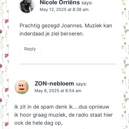
Nicole Orriëns
says:
May 12, 2025 at 8:38 am
Prachtig gezegd Joannes. Muziek kan
inderdaad je ziel beroeren.
Reply
ZON-nebloem
says:
May 8, 2025 at 6:54 am
ik zit in de spam denk ik….dus opnieuw
ik hoor graag muziek, de radio staat hier
ook de hele dag op,