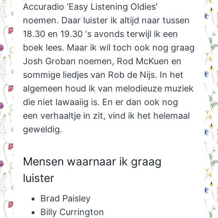
Accuradio ‘Easy Listening Oldies’
noemen. Daar luister ik altijd naar tussen
18.30 en 19.30 ‘s avonds terwijl ik een
boek lees. Maar ik wil toch ook nog graag
Josh Groban noemen, Rod McKuen en
sommige liedjes van Rob de Nijs. In het
algemeen houd ik van melodieuze muziek
die niet lawaaiig is. En er dan ook nog
een verhaaltje in zit, vind ik het helemaal
geweldig.
Mensen waarnaar ik graag
luister
Brad Paisley
Billy Currington