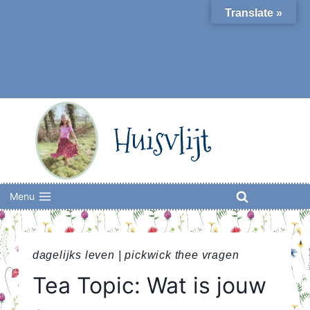
Skip
Translate »
to
content
Huisvlijt
Menu
dagelijks leven
|
pickwick thee vragen
Tea Topic: Wat is jouw