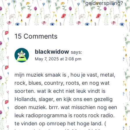
geldverspilling?
15 Comments
blackwidow
says:
May 7, 2025 at 2:08 pm
mijn muziek smaak is , hou je vast, metal,
rock, blues, country, roots, en nog wat
soorten. wat ik echt niet leuk vindt is
Hollands, slager, en kijk ons een gezellig
doen muziek. brrr. wat misschien nog een
leuk radioprogramma is roots rock radio.
te vinden op omroep het hoge land. (