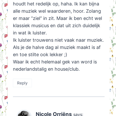
houdt het redelijk op, haha. Ik kan bijna
alle muziek wel waarderen, hoor. Zolang
er maar “ziel” in zit. Maar ik ben echt wel
klassiek musicus en dat uit zich duidelijk
in wat ik luister.
Ik luister trouwens niet vaak naar muziek.
Als je de halve dag al muziek maakt is af
en toe stilte ook lekker ;)
Waar ik echt helemaal gek van word is
nederlandstalig en house/club.
Reply
Nicole Orriëns
says: