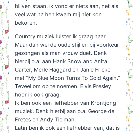
blijven staan, ik vond er niets aan, net als
veel wat na hen kwam mij niet kon
bekoren.
Country muziek luister ik graag naar.
Maar dan wel de oude stijl en bij voorkeur
gezongen als man vrouw duet. Denk
hierbij o.a. aan Hank Snow and Anita
Carter, Merle Haggard en Janie Fricke
met “My Blue Moon Turns To Gold Again.”
Teveel om op te noemen. Elvis Presley
hoor ik ook graag.
Ik ben ook een liefhebber van Krontjong
muziek. Denk hierbij aan o.a. George de
Fretes en Andy Tielman.
Latin ben ik ook een liefhebber van, dat is