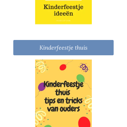
Kinderfeestje thuis