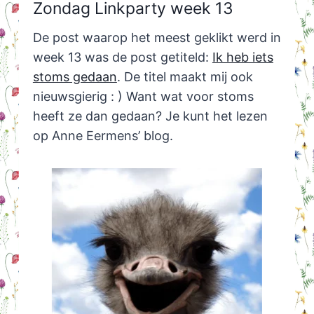
Zondag Linkparty week 13
De post waarop het meest geklikt werd in
week 13 was de post getiteld:
Ik heb iets
stoms gedaan
. De titel maakt mij ook
nieuwsgierig : ) Want wat voor stoms
heeft ze dan gedaan? Je kunt het lezen
op Anne Eermens’ blog.