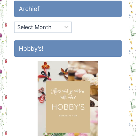
Archief
Archief
Hobby’s!