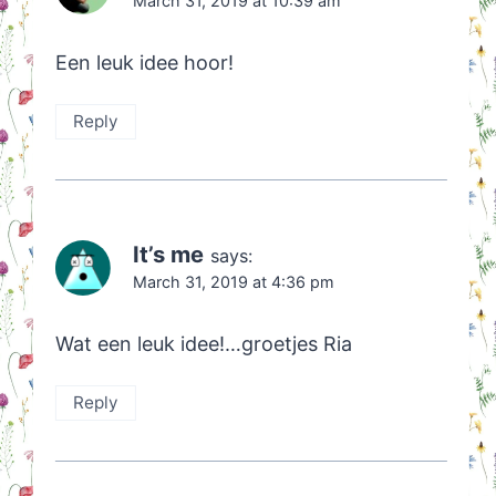
March 31, 2019 at 10:39 am
Een leuk idee hoor!
Reply
It’s me
says:
March 31, 2019 at 4:36 pm
Wat een leuk idee!…groetjes Ria
Reply