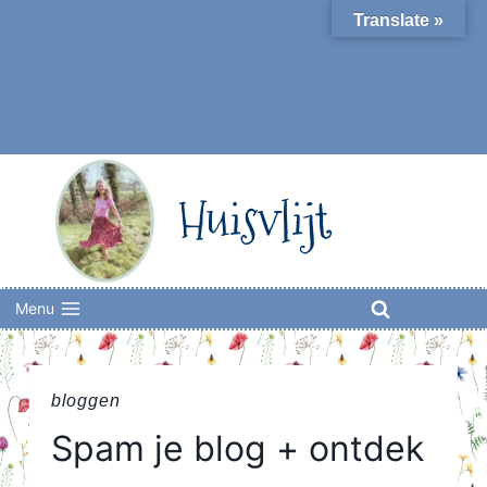
Skip
Translate »
to
content
Huisvlijt
Menu
bloggen
Spam je blog + ontdek