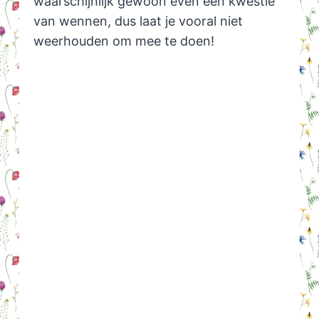
waarschijnlijk gewoon even een kwestie
van wennen, dus laat je vooral niet
weerhouden om mee te doen!