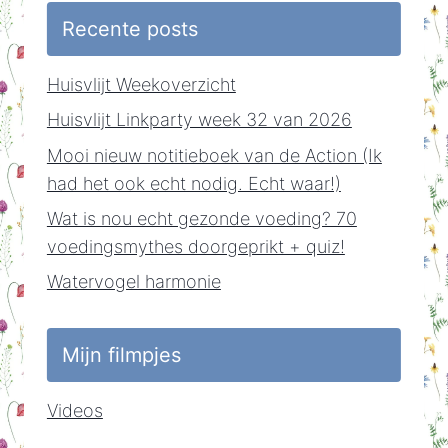
Recente posts
Huisvlijt Weekoverzicht
Huisvlijt Linkparty week 32 van 2026
Mooi nieuw notitieboek van de Action (Ik
had het ook echt nodig. Echt waar!)
Wat is nou echt gezonde voeding? 70
voedingsmythes doorgeprikt + quiz!
Watervogel harmonie
Mijn filmpjes
Videos