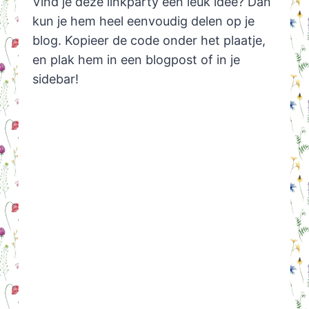
Vind je deze linkparty een leuk idee? Dan
kun je hem heel eenvoudig delen op je
blog. Kopieer de code onder het plaatje,
en plak hem in een blogpost of in je
sidebar!