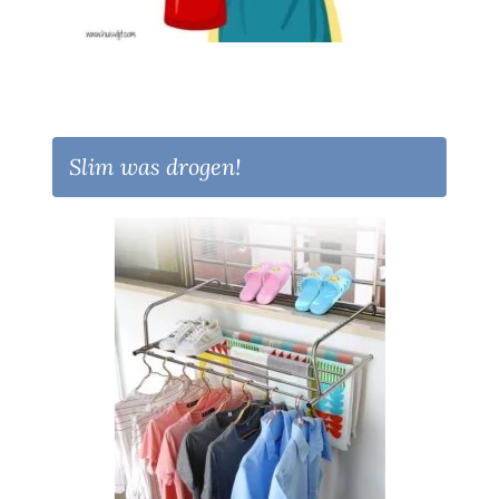
Slim was drogen!