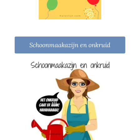
Schoonmaakazijn en onkruid