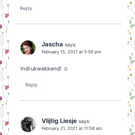
Reply
Jascha
says:
February 15, 2021 at 5:56 pm
Indrukwekkend! ☺️
Reply
Vlijtig Liesje
says:
February 21, 2021 at 11:58 am