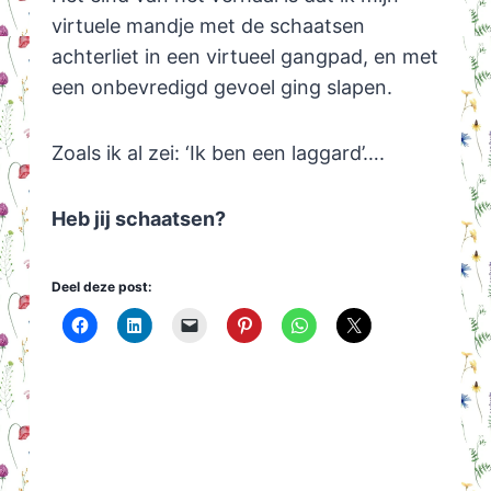
virtuele mandje met de schaatsen
achterliet in een virtueel gangpad, en met
een onbevredigd gevoel ging slapen.
Zoals ik al zei: ‘Ik ben een laggard’….
Heb jij schaatsen?
Deel deze post: