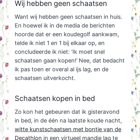
Wij hebben geen schaatsen
Want wij hebben geen schaatsen in huis.
En hoewel ik in de media de berichten
hoorde dat er een koudegolf aankwam,
telde ik niet 1 en 1 bij elkaar op, en
concludeerde ik niet: ‘Ik moet snel
schaatsen gaan kopen!’ Nee, dat bedacht
ik pas toen er overal al ijs lag, en de
schaatsen uitverkocht.
Schaatsen kopen in bed
Zo kon het gebeuren dat ik gisteravond
in bed, in de één na laatste koude nacht,
witte kunstschaatsen met bontje van de
Decathlon
in een virtueel mandje lag te