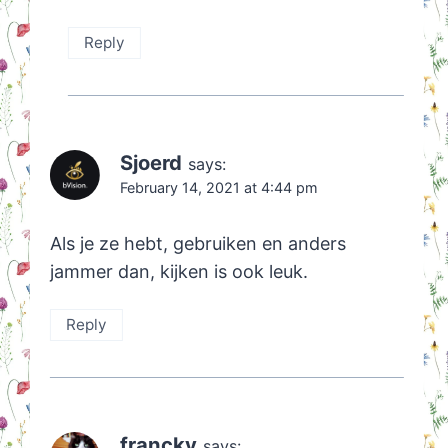
Reply
Sjoerd
says:
February 14, 2021 at 4:44 pm
Als je ze hebt, gebruiken en anders
jammer dan, kijken is ook leuk.
Reply
francky
says: