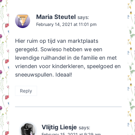
Maria Steutel
says:
February 14, 2021 at 11:01 pm
Hier ruim op tijd van marktplaats
geregeld. Sowieso hebben we een
levendige ruilhandel in de familie en met
vrienden voor kinderkleren, speelgoed en
sneeuwspullen. Ideaal!
Reply
Vlijtig Liesje
says:
February 15, 2021 at 9:29 am