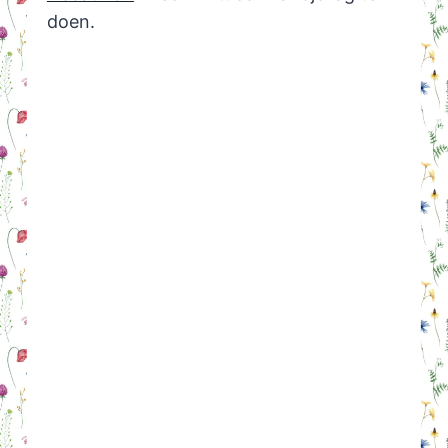
doen.