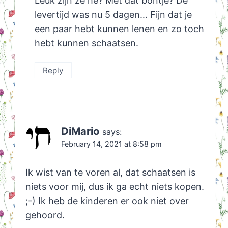
Leuk zijn ze hè? Met dat bontje? De
levertijd was nu 5 dagen… Fijn dat je
een paar hebt kunnen lenen en zo toch
hebt kunnen schaatsen.
Reply
DiMario
says:
February 14, 2021 at 8:58 pm
Ik wist van te voren al, dat schaatsen is
niets voor mij, dus ik ga echt niets kopen.
;-) Ik heb de kinderen er ook niet over
gehoord.