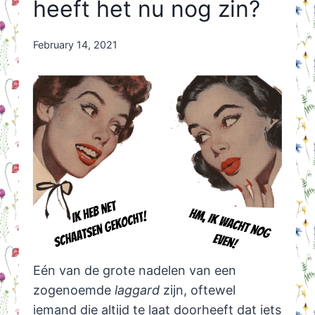
heeft het nu nog zin?
By
February 14, 2021
Nicole
Orriëns
Eén van de grote nadelen van een
zogenoemde
laggard
zijn, oftewel
iemand die altijd te laat doorheeft dat iets