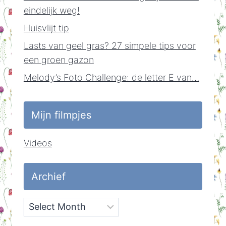
eindelijk weg!
Huisvlijt tip
Lasts van geel gras? 27 simpele tips voor
een groen gazon
Melody’s Foto Challenge: de letter E van…
Mijn filmpjes
Videos
Archief
Archief