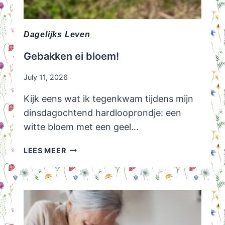
Dagelijks Leven
Gebakken ei bloem!
July 11, 2026
Kijk eens wat ik tegenkwam tijdens mijn
dinsdagochtend hardlooprondje: een
witte bloem met een geel…
GEBAKKEN
LEES MEER
EI
BLOEM!