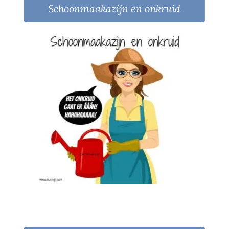
Schoonmaakazijn en onkruid