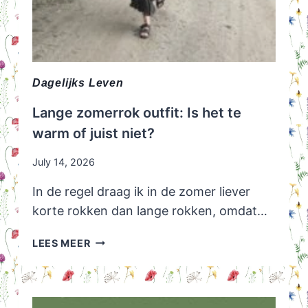
Dagelijks Leven
Lange zomerrok outfit: Is het te
warm of juist niet?
July 14, 2026
In de regel draag ik in de zomer liever
korte rokken dan lange rokken, omdat…
LANGE
LEES MEER
ZOMERROK
OUTFIT:
IS
HET