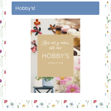
Hobby’s!