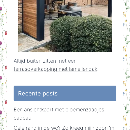
Altijd buiten zitten met een
terrasoverkapping met lamellendak
.
Recente posts
Een ansichtkaart met bloemenzaadjes
cadeau
Gele rand in de wc? Zo kreeg mijn zoon ‘m