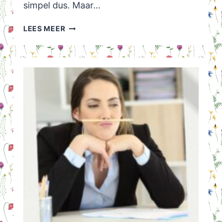
simpel dus. Maar…
LEUK
LEES MEER
VINTED
GESPREK