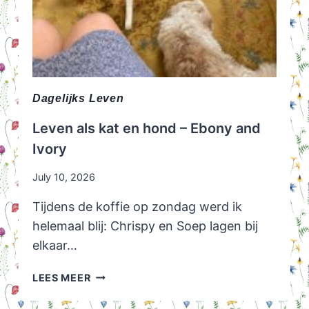
Dagelijks Leven
Leven als kat en hond – Ebony and
Ivory
July 10, 2026
Tijdens de koffie op zondag werd ik
helemaal blij: Chrispy en Soep lagen bij
elkaar…
LEVEN
LEES MEER
ALS
KAT