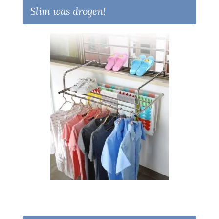
Slim was drogen!