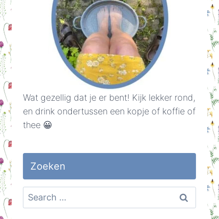
Wat gezellig dat je er bent! Kijk lekker rond,
en drink ondertussen een kopje of koffie of
thee 😀
Zoeken
Search
for: