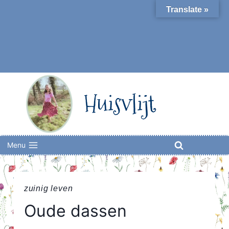
Skip
Translate »
to
content
Huisvlijt
Menu
zuinig leven
Oude dassen