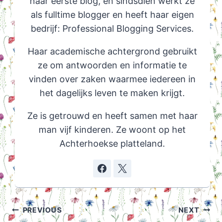
haar eerste blog, en sindsdien werkt ze
als fulltime blogger en heeft haar eigen
bedrijf: Professional Blogging Services.
Haar academische achtergrond gebruikt
ze om antwoorden en informatie te
vinden over zaken waarmee iedereen in
het dagelijks leven te maken krijgt.
Ze is getrouwd en heeft samen met haar
man vijf kinderen. Ze woont op het
Achterhoekse platteland.
Post
PREVIOUS
NEXT