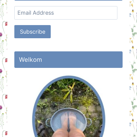
Email
Address
Subscribe
Welkom