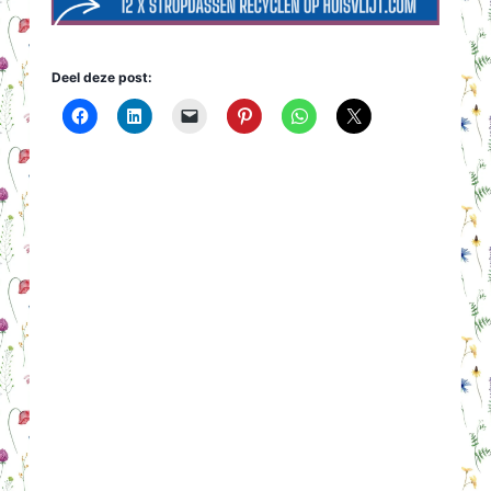
Deel deze post: