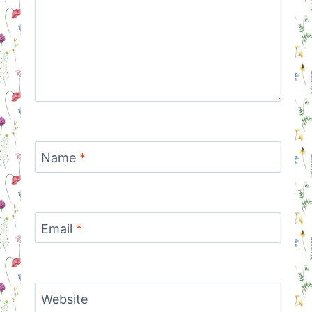
Name
*
Email
*
Website