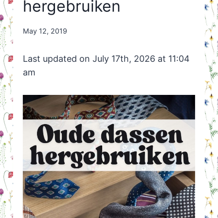
hergebruiken
By
May 12, 2019
Nicole
Orriëns
Last updated on July 17th, 2026 at 11:04
am