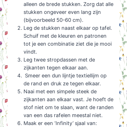
alleen de brede stukken. Zorg dat alle
stukken ongeveer even lang zijn
(bijvoorbeeld 50-60 cm).
Leg de stukken naast elkaar op tafel.
Schuif met de kleuren en patronen
tot je een combinatie ziet die je mooi
vindt.
Leg twee stropdassen met de
zijkanten tegen elkaar aan.
Smeer een dun lijntje textiellijm op
de rand en druk ze tegen elkaar.
Naai met een simpele steek de
zijkanten aan elkaar vast. Je hoeft de
stof niet om te slaan, want de randen
van een das rafelen meestal niet.
Maak er een ‘Infinity’ sjaal van: