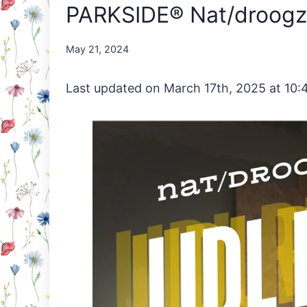
PARKSIDE® Nat/droogz
By
May 21, 2024
Nicole
Orriëns
Last updated on March 17th, 2025 at 10: