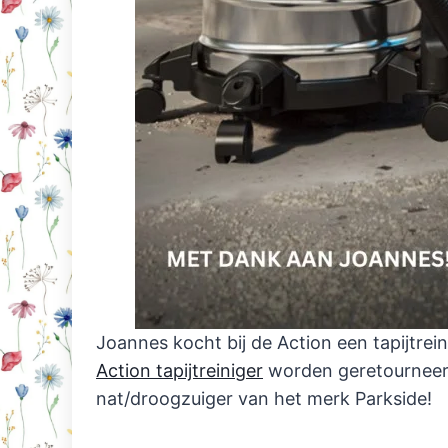
Joannes kocht bij de Action een tapijtrein
Action tapijtreiniger
worden geretourneerd. 
nat/droogzuiger van het merk Parkside!