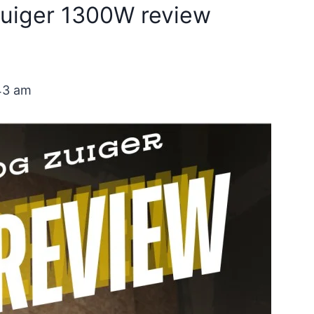
uiger 1300W review
43 am