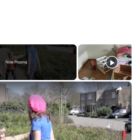
Now Playing
×