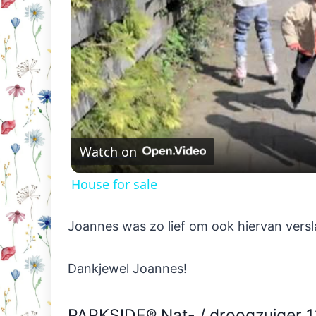
Watch on
House for sale
Joannes was zo lief om ook hiervan versla
Dankjewel Joannes!
PARKSIDE® Nat- / droogzuiger 