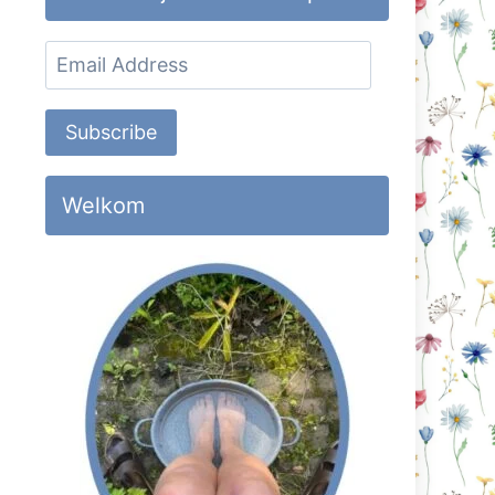
Email
Address
Subscribe
Welkom