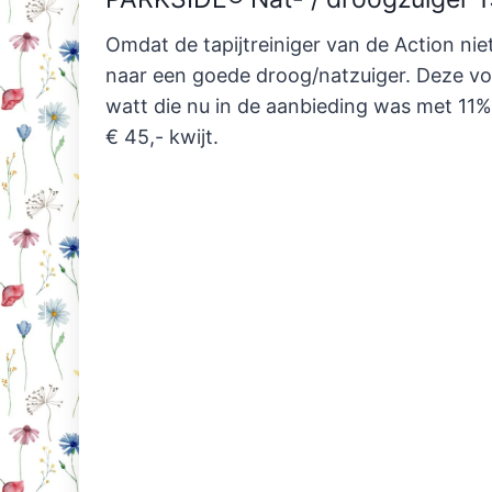
Omdat de tapijtreiniger van de Action ni
naar een goede droog/natzuiger. Deze vond
watt die nu in de aanbieding was met 11
€ 45,- kwijt.