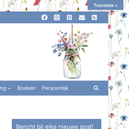
Translate »
ing
Boeken
Persoonlijk
Bericht bij elke nieuwe post!