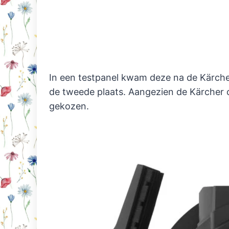
In een testpanel kwam deze na de Kärche
de tweede plaats. Aangezien de Kärcher c
gekozen.