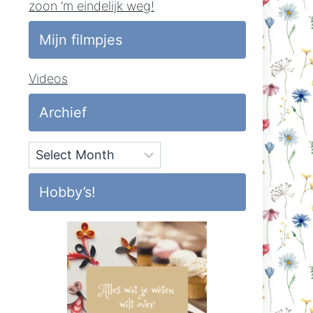
zoon ‘m eindelijk weg!
Mijn filmpjes
Videos
Archief
Archief
Hobby’s!