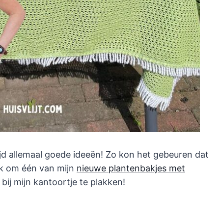
ltijd allemaal goede ideeën! Zo kon het gebeuren dat
ack om één van mijn
nieuwe plantenbakjes met
ij mijn kantoortje te plakken!