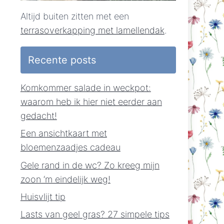
Altijd buiten zitten met een
terrasoverkapping met lamellendak
.
Recente posts
Komkommer salade in weckpot:
waarom heb ik hier niet eerder aan
gedacht!
Een ansichtkaart met
bloemenzaadjes cadeau
Gele rand in de wc? Zo kreeg mijn
zoon ‘m eindelijk weg!
Huisvlijt tip
Lasts van geel gras? 27 simpele tips