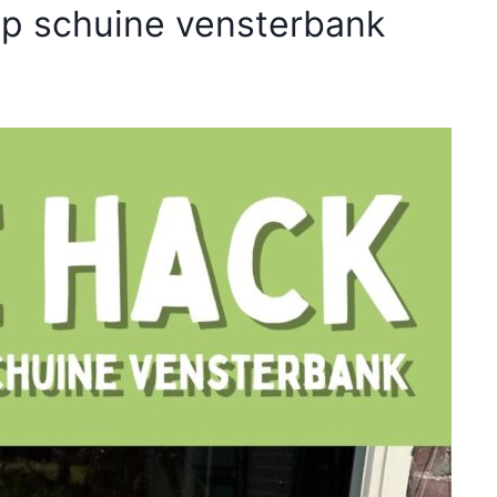
op schuine vensterbank