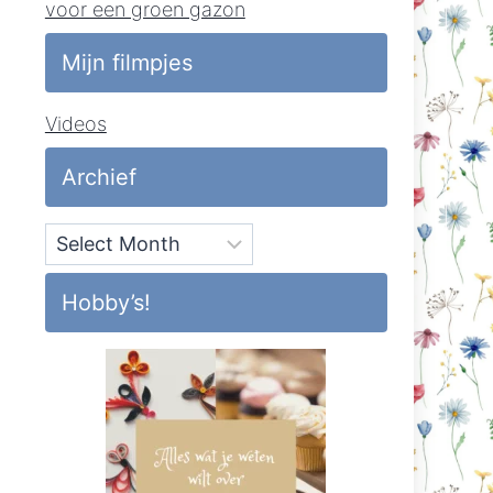
voor een groen gazon
Mijn filmpjes
Videos
Archief
Archief
Hobby’s!