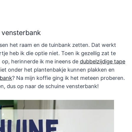
e vensterbank
ssen het raam en de tuinbank zetten. Dat werkt
tje heb ik die optie niet. Toen ik gezellig zat te
al op, herinnerde ik me ineens de
dubbelzijdige tape
e niet onder het plantenbakje kunnen plakken en
rbank
? Na mijn koffie ging ik het meteen proberen.
en, dus op naar de schuine vensterbank!