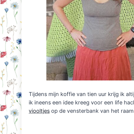
Tijdens mijn koffie van tien uur krijg ik a
ik ineens een idee kreeg voor een life h
viooltjes
op de vensterbank van het raam b