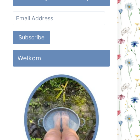
Email
Address
Subscribe
Welkom