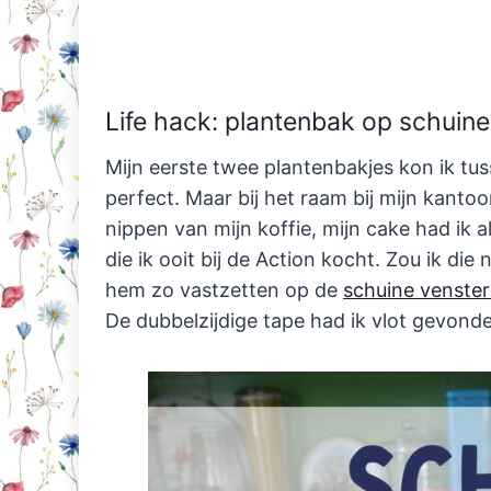
Life hack: plantenbak op schuin
Mijn eerste twee plantenbakjes kon ik tu
perfect. Maar bij het raam bij mijn kantoor
nippen van mijn koffie, mijn cake had ik 
die ik ooit bij de Action kocht. Zou ik di
hem zo vastzetten op de
schuine venste
De dubbelzijdige tape had ik vlot gevond