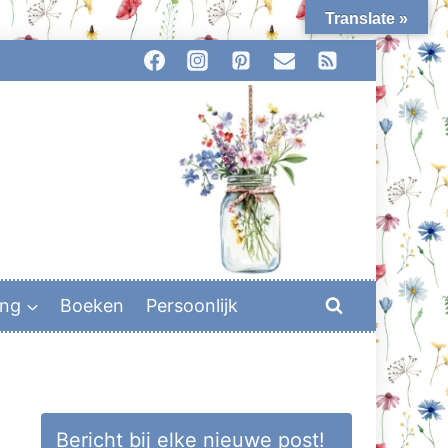
Translate »
ing
Boeken
Persoonlijk
Bericht bij elke nieuwe post!