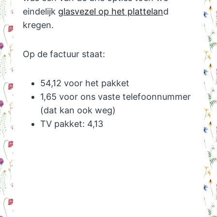
eindelijk
glasvezel op het plattelan
d
kregen.
Op de factuur staat:
54,12 voor het pakket
1,65 voor ons vaste telefoonnummer
(dat kan ook weg)
TV pakket: 4,13