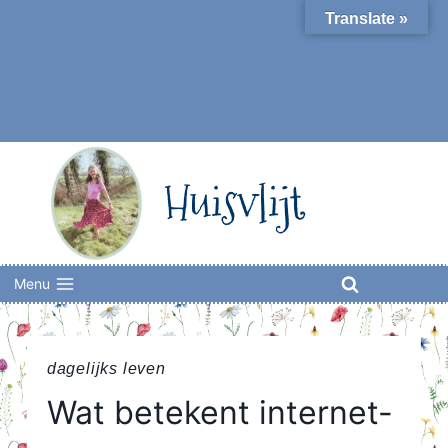
Skip
Translate »
to
content
Huisvlijt
Menu
dagelijks leven
Wat betekent internet-