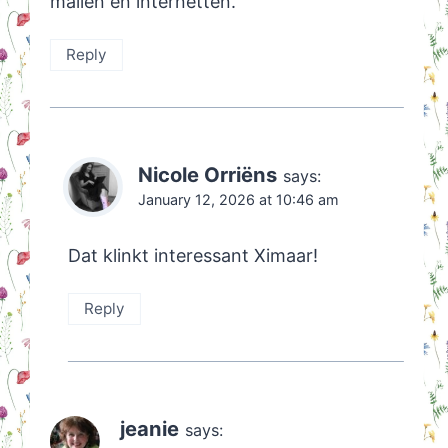
mailen en internetten.
Reply
Nicole Orriëns
says:
January 12, 2026 at 10:46 am
Dat klinkt interessant Ximaar!
Reply
jeanie
says: