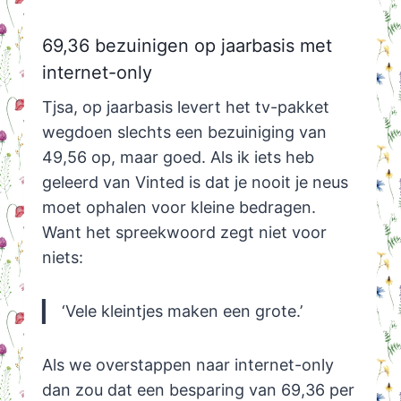
69,36 bezuinigen op jaarbasis met
internet-only
Tjsa, op jaarbasis levert het tv-pakket
wegdoen slechts een bezuiniging van
49,56 op, maar goed. Als ik iets heb
geleerd van Vinted is dat je nooit je neus
moet ophalen voor kleine bedragen.
Want het spreekwoord zegt niet voor
niets:
‘Vele kleintjes maken een grote.’
Als we overstappen naar internet-only
dan zou dat een besparing van 69,36 per