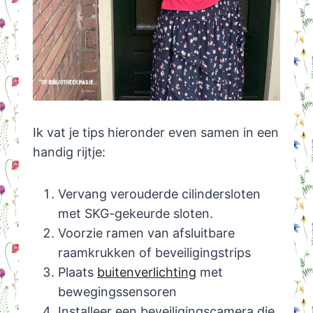
Ik vat je tips hieronder even samen in een
handig rijtje:
Vervang verouderde cilindersloten
met SKG-gekeurde sloten.
Voorzie ramen van afsluitbare
raamkrukken of beveiligingstrips
Plaats
buitenverlichting
met
bewegingssensoren
Installeer een beveiligingscamera die