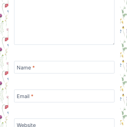
Name
*
Email
*
Website