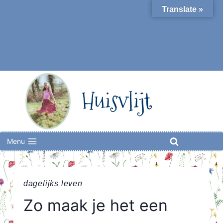
Skip
Translate »
to
content
Huisvlijt
Menu
dagelijks leven
Zo maak je het een