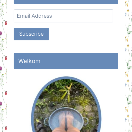
Email
Address
Subscribe
Welkom