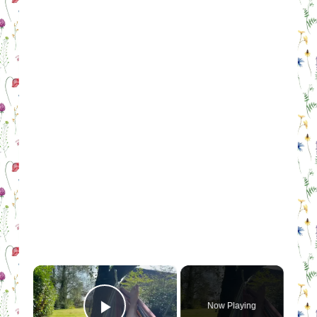
×
Now Playing