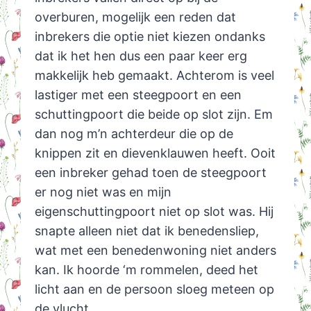
overburen, mogelijk een reden dat
inbrekers die optie niet kiezen ondanks
dat ik het hen dus een paar keer erg
makkelijk heb gemaakt. Achterom is veel
lastiger met een steegpoort en een
schuttingpoort die beide op slot zijn. Em
dan nog m’n achterdeur die op de
knippen zit en dievenklauwen heeft. Ooit
een inbreker gehad toen de steegpoort
er nog niet was en mijn
eigenschuttingpoort niet op slot was. Hij
snapte alleen niet dat ik benedensliep,
wat met een benedenwoning niet anders
kan. Ik hoorde ‘m rommelen, deed het
licht aan en de persoon sloeg meteen op
de vlucht.