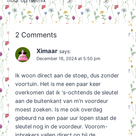
hour op Netflix
2 Comments
Ximaar
says:
December 16, 2024 at 5:50 pm
Ik woon direct aan de stoep, dus zonder
voortuin. Het is me een paar keer
overkomen dat ik ‘s-ochtends de sleutel
aan de buitenkant van m’n voordeur
moest zoeken. Is me ook overdag
gebeurd na een paar uur lopen staat de
sleutel nog in de voordeur. Voorom-
inbrekers vallen direct op bij de