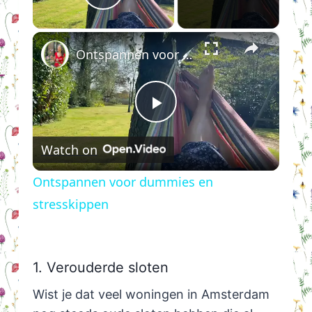
Play Video
×
Ontspannen voor dummies en stresskippen
Play
Watch on
Video
Ontspannen voor dummies en
stresskippen
1. Verouderde sloten
Wist je dat veel woningen in Amsterdam