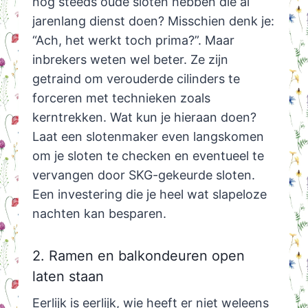
nog steeds oude sloten hebben die al
jarenlang dienst doen? Misschien denk je:
“Ach, het werkt toch prima?”. Maar
inbrekers weten wel beter. Ze zijn
getraind om verouderde cilinders te
forceren met technieken zoals
kerntrekken. Wat kun je hieraan doen?
Laat een slotenmaker even langskomen
om je sloten te checken en eventueel te
vervangen door SKG-gekeurde sloten.
Een investering die je heel wat slapeloze
nachten kan besparen.
2. Ramen en balkondeuren open
laten staan
Eerlijk is eerlijk, wie heeft er niet weleens