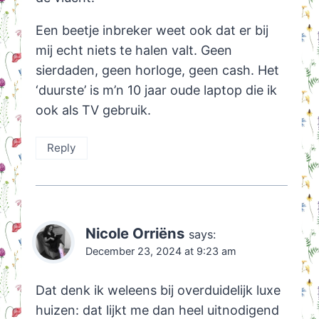
Een beetje inbreker weet ook dat er bij
mij echt niets te halen valt. Geen
sierdaden, geen horloge, geen cash. Het
‘duurste’ is m’n 10 jaar oude laptop die ik
ook als TV gebruik.
Reply
Nicole Orriëns
says:
December 23, 2024 at 9:23 am
Dat denk ik weleens bij overduidelijk luxe
huizen: dat lijkt me dan heel uitnodigend