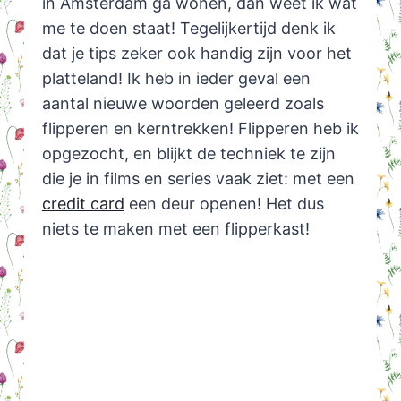
in Amsterdam ga wonen, dan weet ik wat
me te doen staat! Tegelijkertijd denk ik
dat je tips zeker ook handig zijn voor het
platteland! Ik heb in ieder geval een
aantal nieuwe woorden geleerd zoals
flipperen en kerntrekken! Flipperen heb ik
opgezocht, en blijkt de techniek te zijn
die je in films en series vaak ziet: met een
credit card
een deur openen! Het dus
niets te maken met een flipperkast!