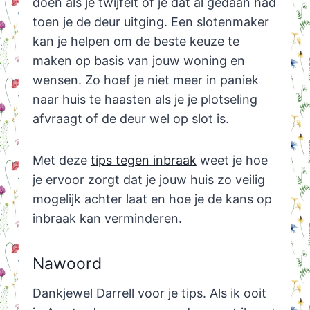
doen als je twijfelt of je dat al gedaan had
toen je de deur uitging. Een slotenmaker
kan je helpen om de beste keuze te
maken op basis van jouw woning en
wensen. Zo hoef je niet meer in paniek
naar huis te haasten als je je plotseling
afvraagt of de deur wel op slot is.
Met deze
tips tegen inbraak
weet je hoe
je ervoor zorgt dat je jouw huis zo veilig
mogelijk achter laat en hoe je de kans op
inbraak kan verminderen.
Nawoord
Dankjewel Darrell voor je tips. Als ik ooit