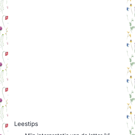
Leestips