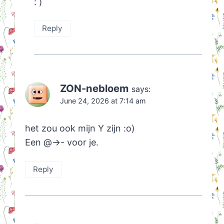
: )
Reply
ZON-nebloem
says:
June 24, 2026 at 7:14 am
het zou ook mijn Y zijn :o)
Een @->- voor je.
Reply