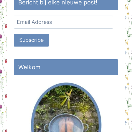
Bericht bij elke nieuwe post!
Email
Address
Subscribe
Welkom