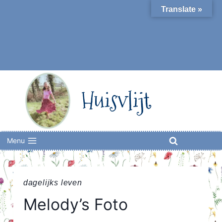
Skip
Translate »
to
content
Huisvlijt
Menu
dagelijks leven
Melody’s Foto