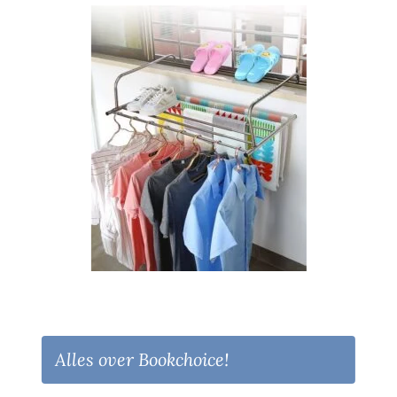
Alles over Bookchoice!