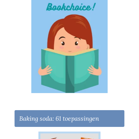
Baking soda: 61 toepassingen