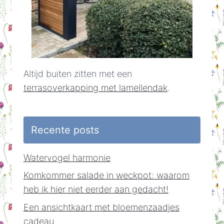
Altijd buiten zitten met een
terrasoverkapping met lamellendak
.
Recente posts
Watervogel harmonie
Komkommer salade in weckpot: waarom
heb ik hier niet eerder aan gedacht!
Een ansichtkaart met bloemenzaadjes
cadeau