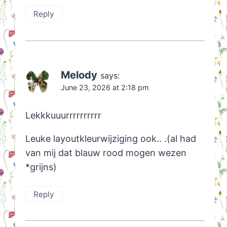
Reply
Melody
says:
June 23, 2026 at 2:18 pm
Lekkkuuurrrrrrrrrr
Leuke layoutkleurwijziging ook.. .(al had
van mij dat blauw rood mogen wezen
*grijns)
Reply