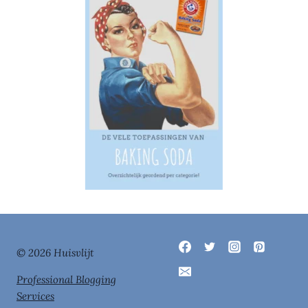
© 2026 Huisvlijt
Professional Blogging
Services