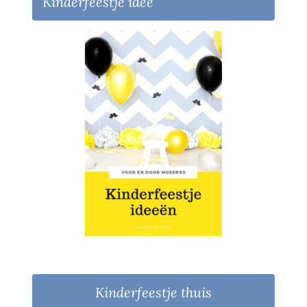
Kinderfeestje idee
Kinderfeestje thuis