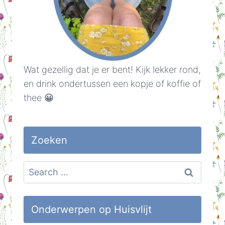
Wat gezellig dat je er bent! Kijk lekker rond,
en drink ondertussen een kopje of koffie of
thee 😀
Zoeken
Search
for:
Onderwerpen op Huisvlijt