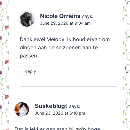
Nicole Orriëns
says:
June 29, 2026 at 9:04 am
Dankjewel Melody. Ik houd ervan om
dingen aan de seizoenen aan te
passen.
Reply
Suskeblogt
says:
June 23, 2026 at 6:10 pm
Dat is lekker genieten bij zo’n hoge