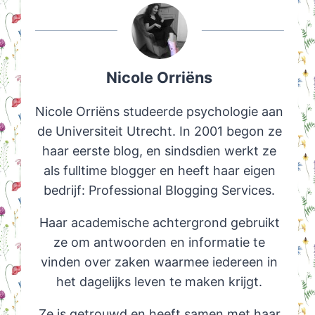
Nicole Orriëns
Nicole Orriëns studeerde psychologie aan
de Universiteit Utrecht. In 2001 begon ze
haar eerste blog, en sindsdien werkt ze
als fulltime blogger en heeft haar eigen
bedrijf: Professional Blogging Services.
Haar academische achtergrond gebruikt
ze om antwoorden en informatie te
vinden over zaken waarmee iedereen in
het dagelijks leven te maken krijgt.
Ze is getrouwd en heeft samen met haar