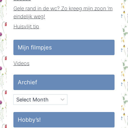
Gele rand in de wc? Zo kreeg mijn zoon ‘m
eindelijk weg!
Huisvlijt tip
Mijn filmpjes
Videos
Archief
Archief
Hobby’s!