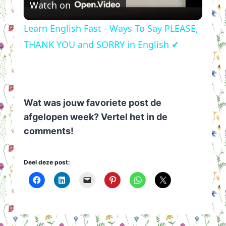
Watch on
Video
Learn English Fast - Ways To Say PLEASE,
THANK YOU and SORRY in English ✔
Wat was jouw favoriete post de
afgelopen week? Vertel het in de
comments!
Deel deze post: