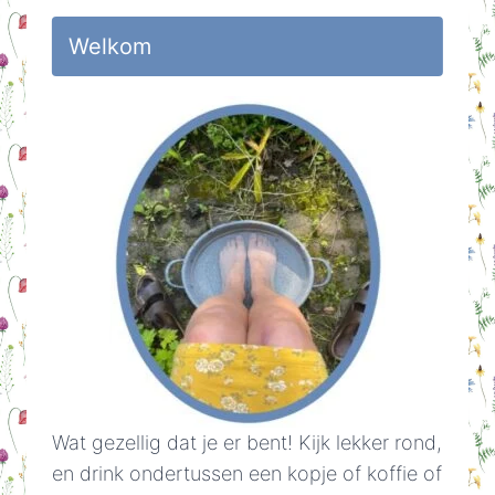
Welkom
Wat gezellig dat je er bent! Kijk lekker rond,
en drink ondertussen een kopje of koffie of