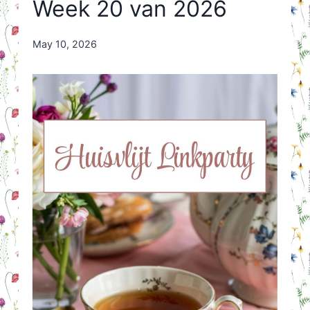
Week 20 van 2026
By
May 10, 2026
Nicole
Orriëns