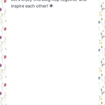
inspire each other! 🌟