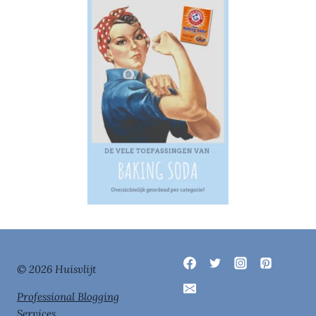
© 2026 Huisvlijt
Professional Blogging
Services