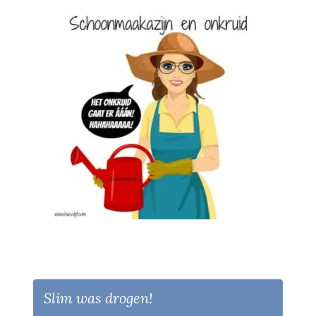
Slim was drogen!