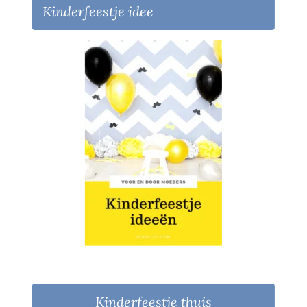
Kinderfeestje idee
Kinderfeestje thuis