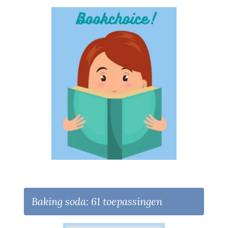
Baking soda: 61 toepassingen