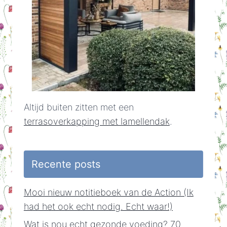
Altijd buiten zitten met een
terrasoverkapping met lamellendak
.
Recente posts
Mooi nieuw notitieboek van de Action (Ik
had het ook echt nodig. Echt waar!)
Wat is nou echt gezonde voeding? 70