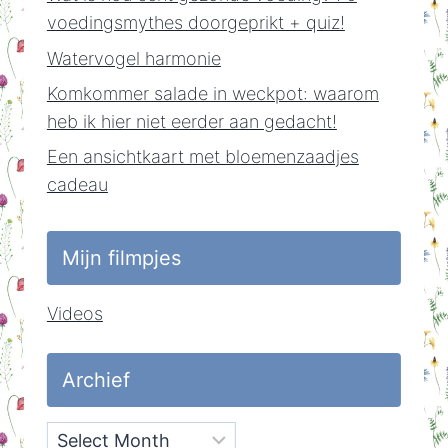
voedingsmythes doorgeprikt + quiz!
Watervogel harmonie
Komkommer salade in weckpot: waarom
heb ik hier niet eerder aan gedacht!
Een ansichtkaart met bloemenzaadjes
cadeau
Mijn filmpjes
Videos
Archief
Archief