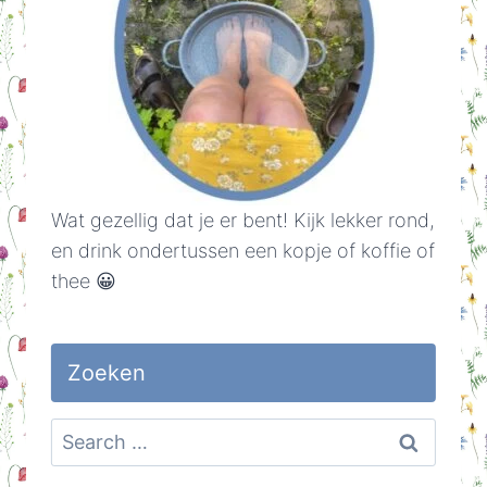
Wat gezellig dat je er bent! Kijk lekker rond,
en drink ondertussen een kopje of koffie of
thee 😀
Zoeken
Search
for: