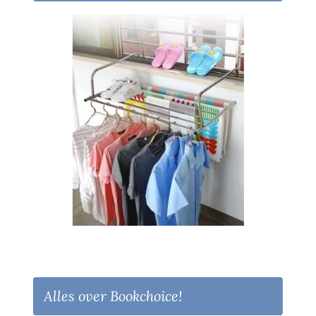
Alles over Bookchoice!