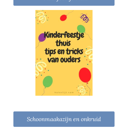
Schoonmaakazijn en onkruid