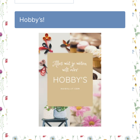
Hobby’s!