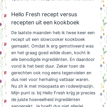
Hello Fresh recept versus
recepten uit een kookboek
De laatste maanden heb ik twee keer een
recept uit een slowcooker kookboek
gemaakt. Omdat ik erg gemotiveerd was
en het graag goed wilde doen, kocht ik
alle benodigde ingrediënten. En daardoor
vond ik het best duur. Zeker toen de
gerechten ook nog eens tegenvielen en
dus niet voor herhaling vatbaar waren.
Nu zit ik met misopasta en rodewijnazijn.
Mijn punt is: bij Hello Fresh krijg je precies
de juiste hoeveelheid ingrediënten
aangereikt. Je hoeft dus niet allerlei