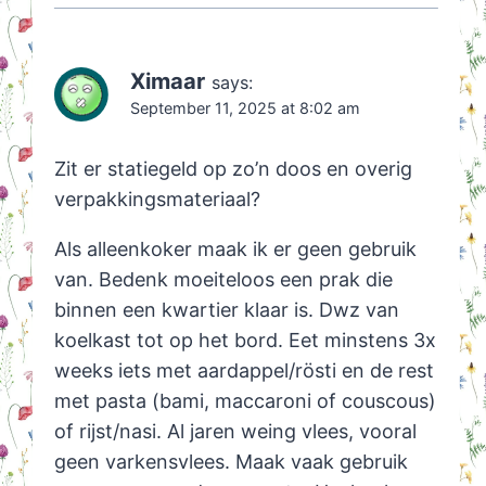
Ximaar
says:
September 11, 2025 at 8:02 am
Zit er statiegeld op zo’n doos en overig
verpakkingsmateriaal?
Als alleenkoker maak ik er geen gebruik
van. Bedenk moeiteloos een prak die
binnen een kwartier klaar is. Dwz van
koelkast tot op het bord. Eet minstens 3x
weeks iets met aardappel/rösti en de rest
met pasta (bami, maccaroni of couscous)
of rijst/nasi. Al jaren weing vlees, vooral
geen varkensvlees. Maak vaak gebruik