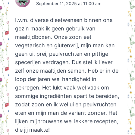
September 11, 2025 at 11:00 am
I.v.m. diverse dieetwensen binnen ons
gezin maak ik geen gebruik van
maaltijdboxen. Onze zoon eet
vegetarisch en glutenvrij, mijn man kan
geen ui, prei, peulvruchten en pittige
specerijen verdragen. Dus stel ik liever
zelf onze maaltijden samen. Heb er in de
loop der jaren wel handigheid in
gekregen. Het lukt vaak wel vaak om
sommige ingrediënten apart te bereiden,
zodat zoon en ik wel ui en peulvruchten
eten en mijn man de variant zonder. Het
lijken mij trouwens wel lekkere recepten,
die jij maakte!