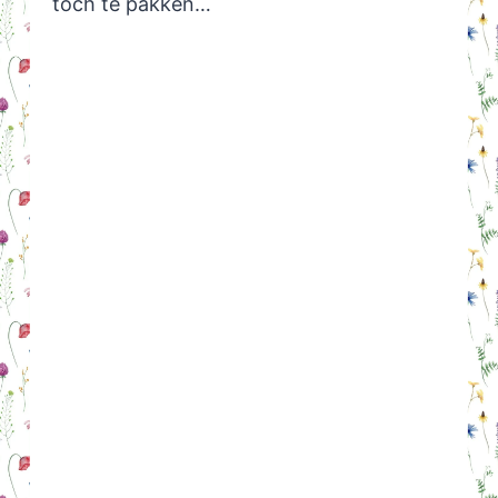
toch te pakken…