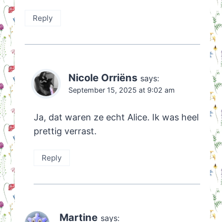
Reply
Nicole Orriëns
says:
September 15, 2025 at 9:02 am
Ja, dat waren ze echt Alice. Ik was heel
prettig verrast.
Reply
Martine
says: