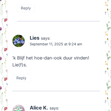
Reply
Lies
says:
September 11, 2025 at 9:24 am
‘k Blijf het hoe-dan-ook duur vinden!
Lie(f)s.
Reply
Alice K.
says: