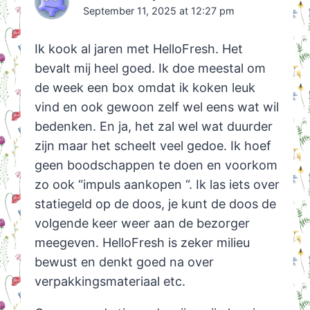
September 11, 2025 at 12:27 pm
Ik kook al jaren met HelloFresh. Het
bevalt mij heel goed. Ik doe meestal om
de week een box omdat ik koken leuk
vind en ook gewoon zelf wel eens wat wil
bedenken. En ja, het zal wel wat duurder
zijn maar het scheelt veel gedoe. Ik hoef
geen boodschappen te doen en voorkom
zo ook “impuls aankopen “. Ik las iets over
statiegeld op de doos, je kunt de doos de
volgende keer weer aan de bezorger
meegeven. HelloFresh is zeker milieu
bewust en denkt goed na over
verpakkingsmateriaal etc.