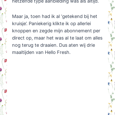
hetzelfde type aanbieding was als altijd.
Maar ja, toen had ik al ‘getekend bij het
kruisje’. Paniekerig klikte ik op allerlei
knoppen en zegde mijn abonnement per
direct op, maar het was al te laat om alles
nog terug te draaien. Dus aten wij drie
maaltijden van Hello Fresh.