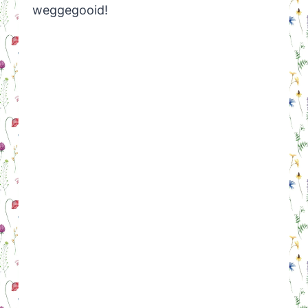
weggegooid!