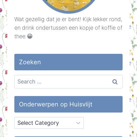
Wat gezellig dat je er bent! Kijk lekker rond,
en drink ondertussen een kopje of koffie of
thee 😀
Zoeken
Search
for:
Onderwerpen op Huisvlijt
Onderwerpen
op