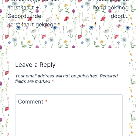
kerstkaart +
hond ook nog
Geborduurde
dood…
kerstkaart gekregen
Leave a Reply
Your email address will not be published.
Required
fields are marked
*
Comment
*