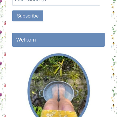
Address
Subscribe
Welkom