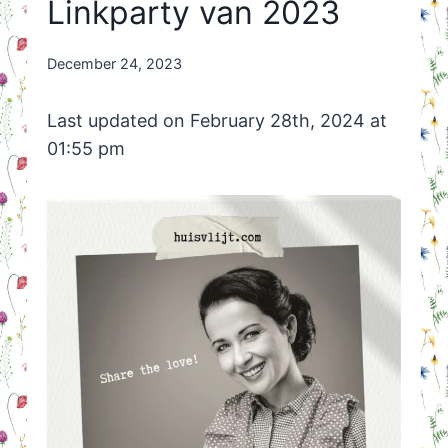
Linkparty van 2023
By
December 24, 2023
Nicole
Orriëns
Last updated on February 28th, 2024 at
01:55 pm