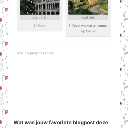
Wat was jouw favoriete blogpost deze