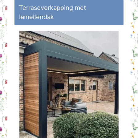
Huisvlijt
Terrasoverkapping met
lamellendak