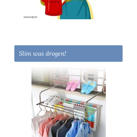
Slim was drogen!