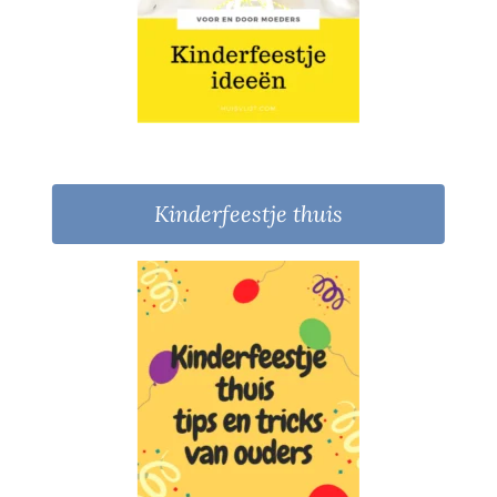
Kinderfeestje thuis