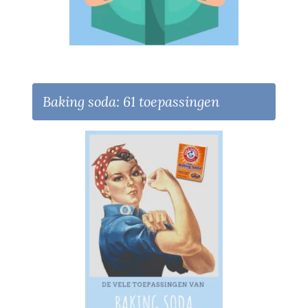
Baking soda: 61 toepassingen