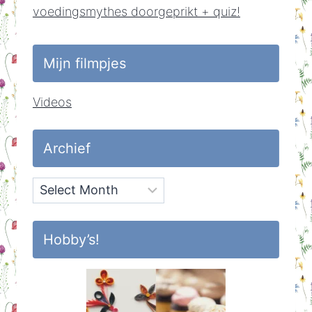
voedingsmythes doorgeprikt + quiz!
Mijn filmpjes
Videos
Archief
Archief
Hobby’s!