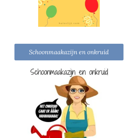
Schoonmaakazijn en onkruid