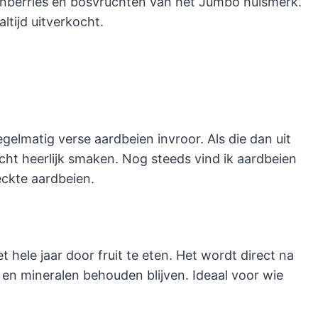
ranberries en bosvruchten van het Jumbo huismerk.
ltijd uitverkocht.
gelmatig verse aardbeien invroor. Als die dan uit
cht heerlijk smaken. Nog steeds vind ik aardbeien
eckte aardbeien.
t hele jaar door fruit te eten. Het wordt direct na
en mineralen behouden blijven. Ideaal voor wie