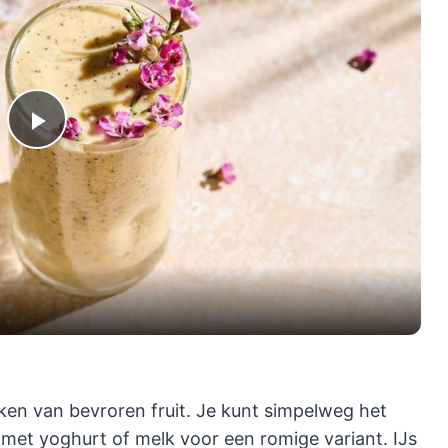
Play
Video
aken van bevroren fruit. Je kunt simpelweg het
 met yoghurt of melk voor een romige variant. IJs