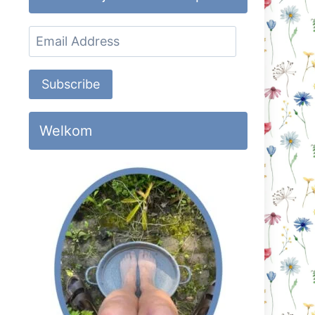
Email
Address
Subscribe
Welkom