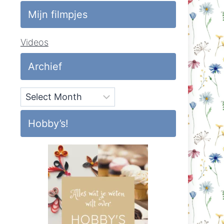
Mijn filmpjes
Videos
Archief
Archief
Hobby’s!