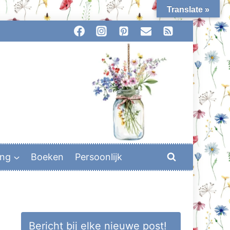
Translate »
ing
Boeken
Persoonlijk
Bericht bij elke nieuwe post!