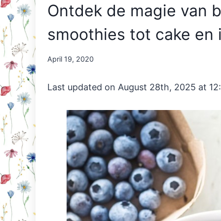
Ontdek de magie van be
smoothies tot cake en i
By
April 19, 2020
Nicole
Orriëns
Last updated on August 28th, 2025 at 12