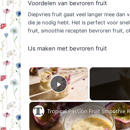
Voordelen van bevroren fruit
Diepvries fruit gaat veel langer mee dan v
die je nodig hebt. Het is perfect voor sn
fruit, smoothie recepten bevroren fruit, o
IJs maken met bevroren fruit
×
Play Video
Tropical Passion Fruit Smoothie 