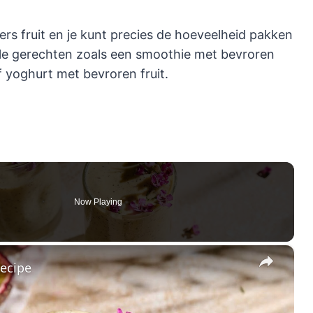
ers fruit en je kunt precies de hoeveelheid pakken
elle gerechten zoals een smoothie met bevroren
f yoghurt met bevroren fruit.
Now Playing
×
Recipe