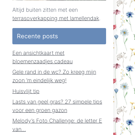
Altijd buiten zitten met een
terrasoverkapping met lamellendak
.
Recente posts
Een ansichtkaart met
bloemenzaadjes cadeau
Gele rand in de wc? Zo kreeg mijn
zoon ‘m eindelijk weg!
Huisvlijt tip
Lasts van geel gras? 27 simpele tips
voor een groen gazon
Melody’s Foto Challenge: de letter E
van…