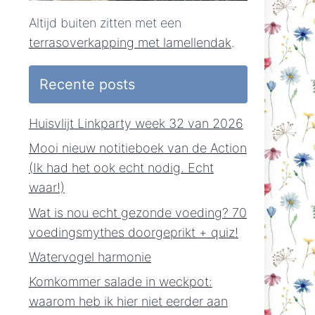
Altijd buiten zitten met een
terrasoverkapping met lamellendak
.
Recente posts
Huisvlijt Linkparty week 32 van 2026
Mooi nieuw notitieboek van de Action
(Ik had het ook echt nodig. Echt
waar!)
Wat is nou echt gezonde voeding? 70
voedingsmythes doorgeprikt + quiz!
Watervogel harmonie
Komkommer salade in weckpot:
waarom heb ik hier niet eerder aan