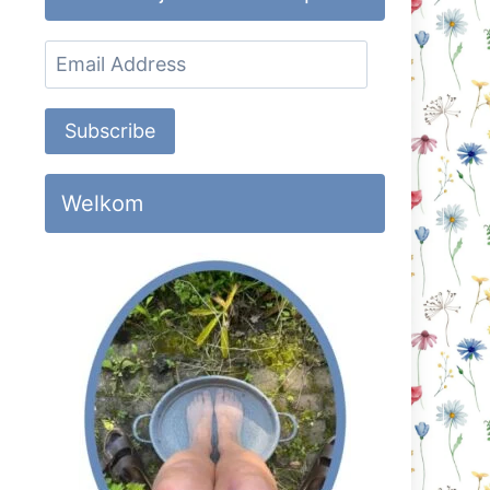
Email
Address
Subscribe
Welkom