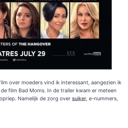
ilm over moeders vind ik interessant, aangezien ik
r de film Bad Moms. In de trailer kwam er meteen
opriep. Namelijk de zorg over
suiker,
e-nummers,