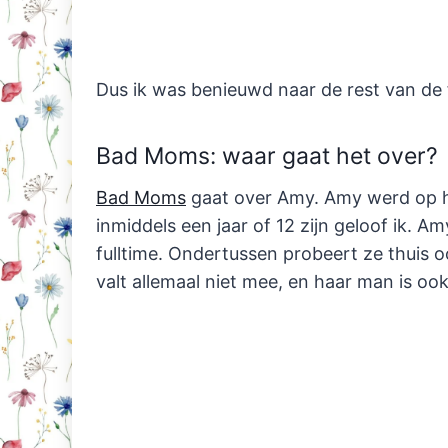
Dus ik was benieuwd naar de rest van de 
Bad Moms: waar gaat het over?
Bad Moms
gaat over Amy. Amy werd op h
inmiddels een jaar of 12 zijn geloof ik. A
fulltime. Ondertussen probeert ze thuis o
valt allemaal niet mee, en haar man is ook