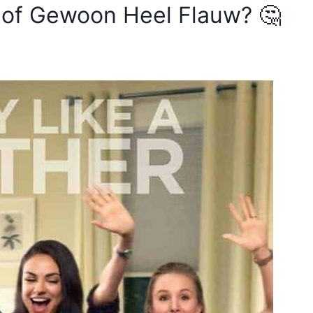
h of Gewoon Heel Flauw? 🤔