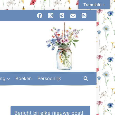
Translate »
ing
Boeken
Persoonlijk
Bericht bij elke nieuwe post!