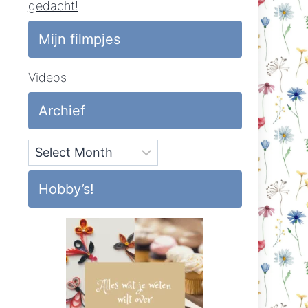
gedacht!
Mijn filmpjes
Videos
Archief
Archief
Hobby’s!