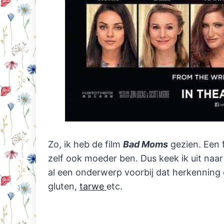
Zo, ik heb de film
Bad Moms
gezien. Een f
zelf ook moeder ben. Dus keek ik uit naa
al een onderwerp voorbij dat herkenning 
gluten,
tarwe
etc.