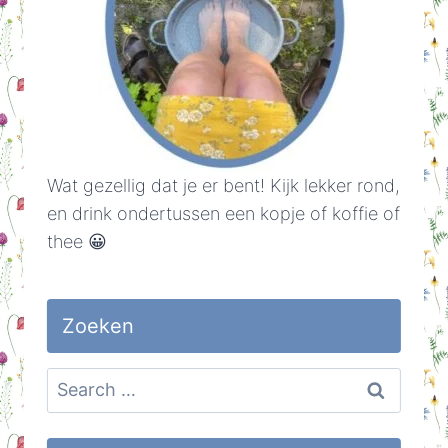
Wat gezellig dat je er bent! Kijk lekker rond,
en drink ondertussen een kopje of koffie of
thee 😀
Zoeken
Search
for: