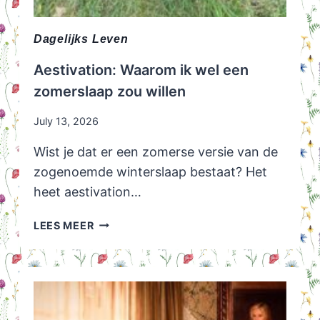
Dagelijks Leven
Aestivation: Waarom ik wel een
zomerslaap zou willen
July 13, 2026
Wist je dat er een zomerse versie van de
zogenoemde winterslaap bestaat? Het
heet aestivation…
AESTIVATION:
LEES MEER
WAAROM
IK
WEL
EEN
ZOMERSLAAP