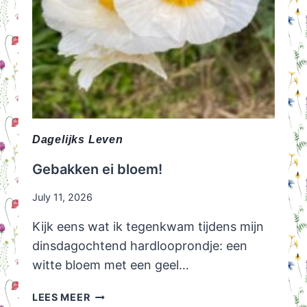
Dagelijks Leven
Gebakken ei bloem!
July 11, 2026
Kijk eens wat ik tegenkwam tijdens mijn
dinsdagochtend hardlooprondje: een
witte bloem met een geel…
GEBAKKEN
LEES MEER