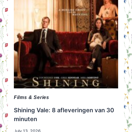
ZOU
WILLEN
Films & Series
Shining Vale: 8 afleveringen van 30
minuten
July 13, 2026