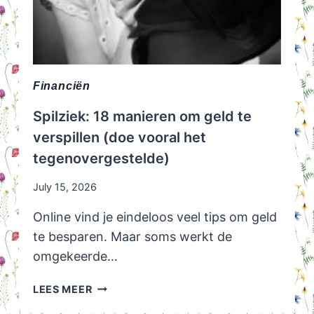
Financiën
Spilziek: 18 manieren om geld te
verspillen (doe vooral het
tegenovergestelde)
July 15, 2026
Online vind je eindeloos veel tips om geld
te besparen. Maar soms werkt de
omgekeerde…
SPILZIEK:
LEES MEER
18