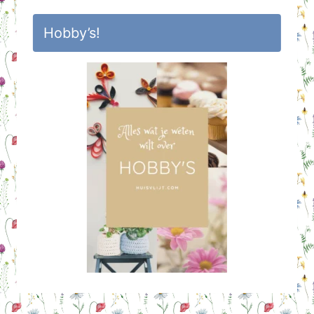
Hobby’s!