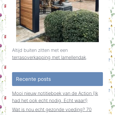
Altijd buiten zitten met een
terrasoverkapping met lamellendak
.
Recente posts
Mooi nieuw notitieboek van de Action (Ik
had het ook echt nodig. Echt waar!)
Wat is nou echt gezonde voeding? 70