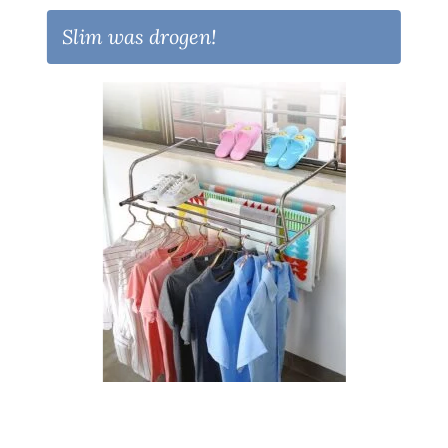
Slim was drogen!