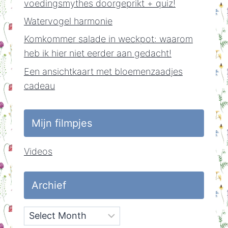
voedingsmythes doorgeprikt + quiz!
Watervogel harmonie
Komkommer salade in weckpot: waarom
heb ik hier niet eerder aan gedacht!
Een ansichtkaart met bloemenzaadjes
cadeau
Mijn filmpjes
Videos
Archief
Archief