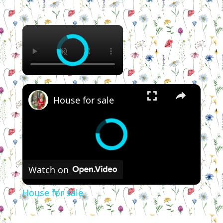
×
×
House for sale
Watch on
House for sale