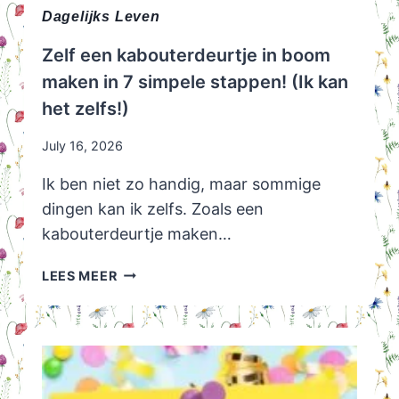
Dagelijks Leven
Zelf een kabouterdeurtje in boom
maken in 7 simpele stappen! (Ik kan
het zelfs!)
July 16, 2026
Ik ben niet zo handig, maar sommige
dingen kan ik zelfs. Zoals een
kabouterdeurtje maken…
ZELF
LEES MEER
EEN
KABOUTERDEURTJE
IN
BOOM
MAKEN
IN