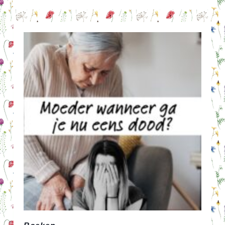
EI
BLOEM!