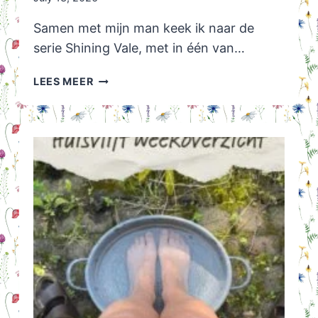
Samen met mijn man keek ik naar de
serie Shining Vale, met in één van…
SHINING
LEES MEER
VALE:
8
AFLEVERINGEN
VAN
30
MINUTEN