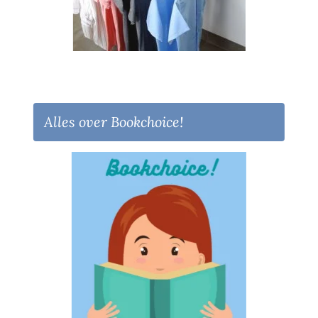
Alles over Bookchoice!