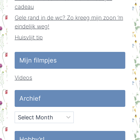
cadeau
Gele rand in de wc? Zo kreeg mijn zoon ‘m
eindelijk weg!
Huisvlijt tip
Mijn filmpjes
Videos
Archief
Archief
Hobby’s!