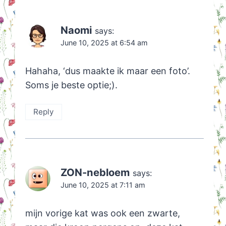
Naomi
says:
June 10, 2025 at 6:54 am
Hahaha, ‘dus maakte ik maar een foto’.
Soms je beste optie;).
Reply
ZON-nebloem
says:
June 10, 2025 at 7:11 am
mijn vorige kat was ook een zwarte,