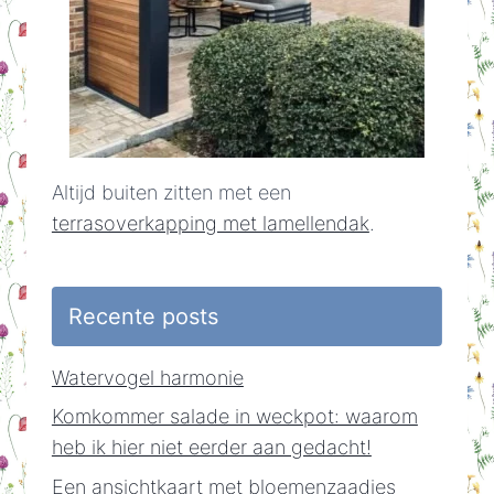
Altijd buiten zitten met een
terrasoverkapping met lamellendak
.
Recente posts
Watervogel harmonie
Komkommer salade in weckpot: waarom
heb ik hier niet eerder aan gedacht!
Een ansichtkaart met bloemenzaadjes