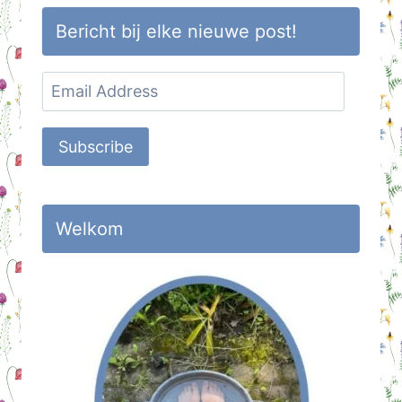
Bericht bij elke nieuwe post!
Email
Address
Subscribe
Welkom