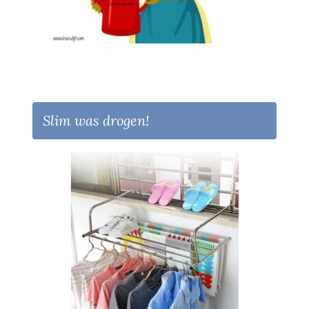
Slim was drogen!