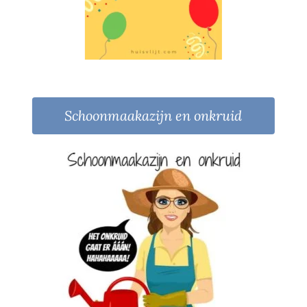
Schoonmaakazijn en onkruid