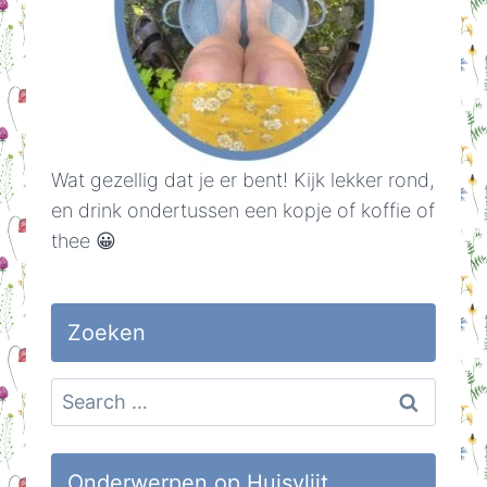
Wat gezellig dat je er bent! Kijk lekker rond,
en drink ondertussen een kopje of koffie of
thee 😀
Zoeken
Search
for:
Onderwerpen op Huisvlijt