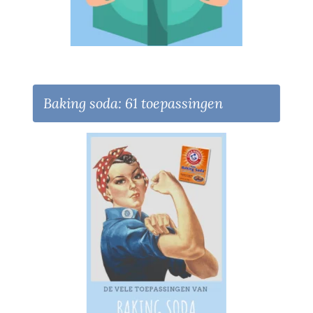
Baking soda: 61 toepassingen