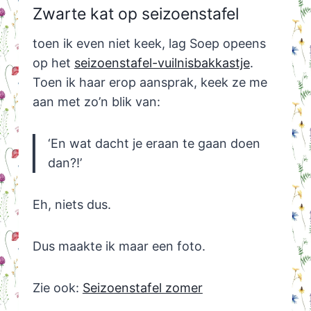
Zwarte kat op seizoenstafel
toen ik even niet keek, lag Soep opeens
op het
seizoenstafel-vuilnisbakkastje
.
Toen ik haar erop aansprak, keek ze me
aan met zo’n blik van:
‘En wat dacht je eraan te gaan doen
dan?!’
Eh, niets dus.
Dus maakte ik maar een foto.
Zie ook:
Seizoenstafel zomer