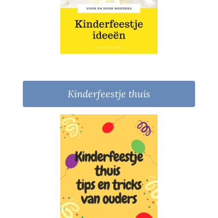
Kinderfeestje thuis