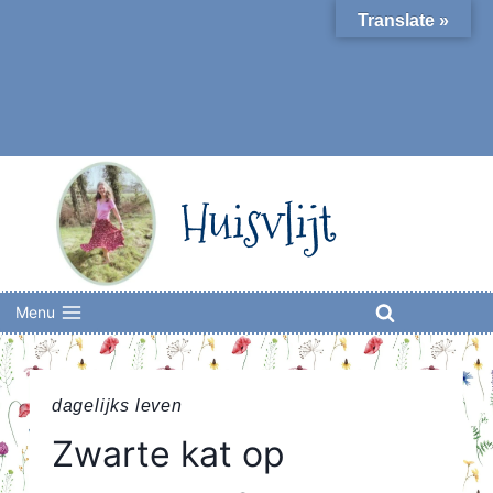
Skip
Translate »
to
content
Huisvlijt
Menu
dagelijks leven
Zwarte kat op