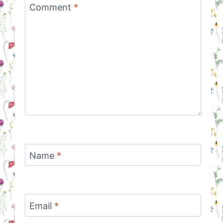
Comment
*
Name
*
Email
*