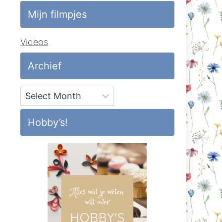
Mijn filmpjes
Videos
Archief
Archief
Hobby’s!