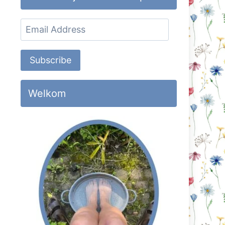
Email
Address
Subscribe
Welkom