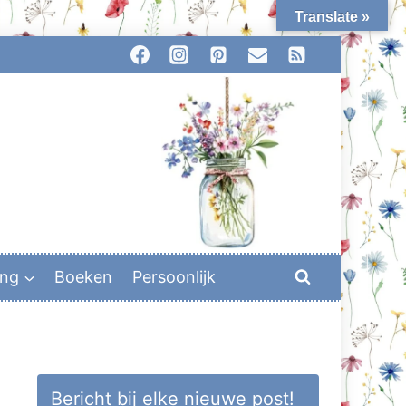
Translate »
ing
Boeken
Persoonlijk
Bericht bij elke nieuwe post!