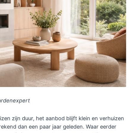
aardenexpert
en zijn duur, het aanbod blijft klein en verhuizen
rekend dan een paar jaar geleden. Waar eerder