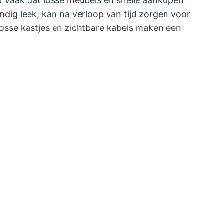
kt vaak dat losse meubels en snelle aankopen
ndig leek, kan na verloop van tijd zorgen voor
, losse kastjes en zichtbare kabels maken een