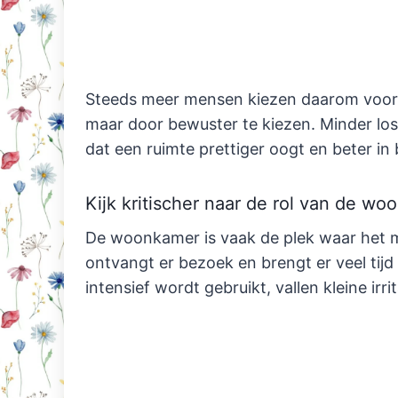
Steeds meer mensen kiezen daarom voor r
maar door bewuster te kiezen. Minder l
dat een ruimte prettiger oogt en beter in 
Kijk kritischer naar de rol van de w
De woonkamer is vaak de plek waar het me
ontvangt er bezoek en brengt er veel tijd
intensief wordt gebruikt, vallen kleine irrit