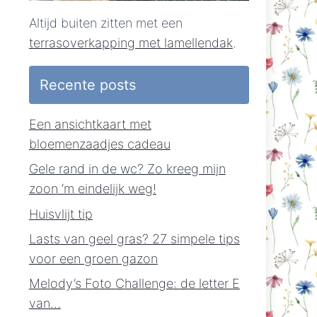
Altijd buiten zitten met een
terrasoverkapping met lamellendak
.
Recente posts
Een ansichtkaart met
bloemenzaadjes cadeau
Gele rand in de wc? Zo kreeg mijn
zoon ‘m eindelijk weg!
Huisvlijt tip
Lasts van geel gras? 27 simpele tips
voor een groen gazon
Melody’s Foto Challenge: de letter E
van…