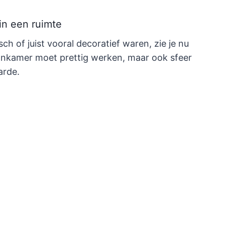
in een ruimte
ch of juist vooral decoratief waren, zie je nu
onkamer moet prettig werken, maar ook sfeer
arde.