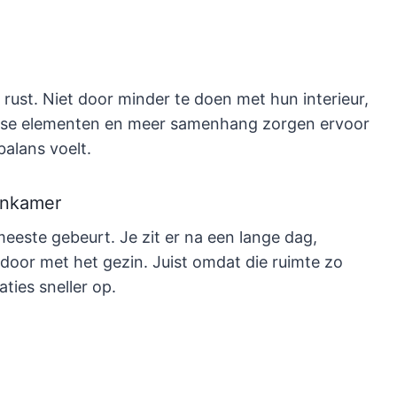
ust. Niet door minder te doen met hun interieur,
osse elementen en meer samenhang zorgen ervoor
balans voelt.
oonkamer
este gebeurt. Je zit er na een lange dag,
 door met het gezin. Juist omdat die ruimte zo
aties sneller op.