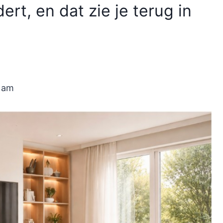
rt, en dat zie je terug in
5 am