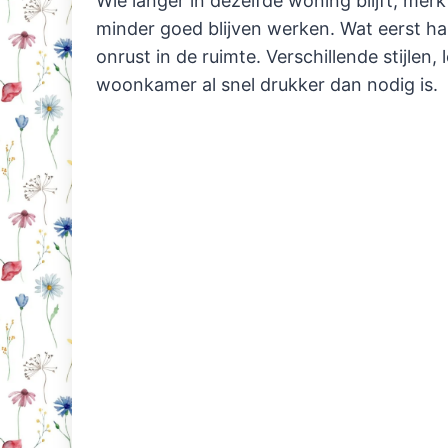
Wie langer in dezelfde woning blijft, mer
minder goed blijven werken. Wat eerst ha
onrust in de ruimte. Verschillende stijlen
woonkamer al snel drukker dan nodig is.