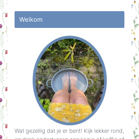
Welkom
Wat gezellig dat je er bent! Kijk lekker rond,