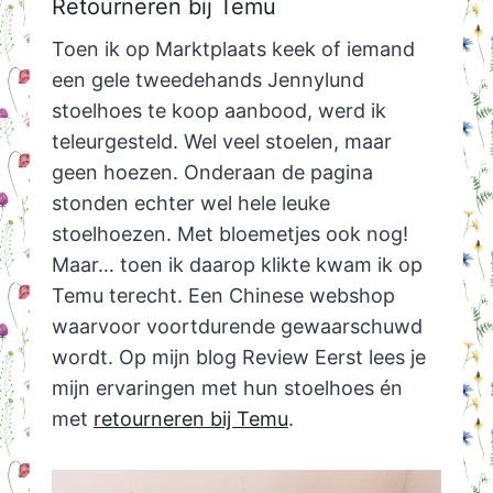
Retourneren bij Temu
Toen ik op Marktplaats keek of iemand
een gele tweedehands Jennylund
stoelhoes te koop aanbood, werd ik
teleurgesteld. Wel veel stoelen, maar
geen hoezen. Onderaan de pagina
stonden echter wel hele leuke
stoelhoezen. Met bloemetjes ook nog!
Maar… toen ik daarop klikte kwam ik op
Temu terecht. Een Chinese webshop
waarvoor voortdurende gewaarschuwd
wordt. Op mijn blog Review Eerst lees je
mijn ervaringen met hun stoelhoes én
met
retourneren bij Temu
.