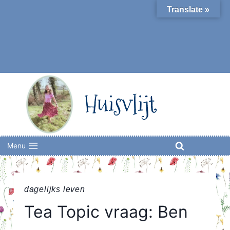
Skip
Translate »
to
content
Huisvlijt
Menu
dagelijks leven
Tea Topic vraag: Ben