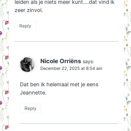
leiden als je niets meer kunt….dat vind ik
zeer zinvol.
Reply
Nicole Orriëns
says:
December 22, 2025 at 8:54 am
Dat ben ik helemaal met je eens
Jeannette.
Reply