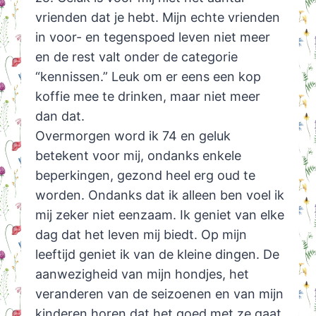
vrienden dat je hebt. Mijn echte vrienden
in voor- en tegenspoed leven niet meer
en de rest valt onder de categorie
“kennissen.” Leuk om er eens een kop
koffie mee te drinken, maar niet meer
dan dat.
Overmorgen word ik 74 en geluk
betekent voor mij, ondanks enkele
beperkingen, gezond heel erg oud te
worden. Ondanks dat ik alleen ben voel ik
mij zeker niet eenzaam. Ik geniet van elke
dag dat het leven mij biedt. Op mijn
leeftijd geniet ik van de kleine dingen. De
aanwezigheid van mijn hondjes, het
veranderen van de seizoenen en van mijn
kinderen horen dat het goed met ze gaat.