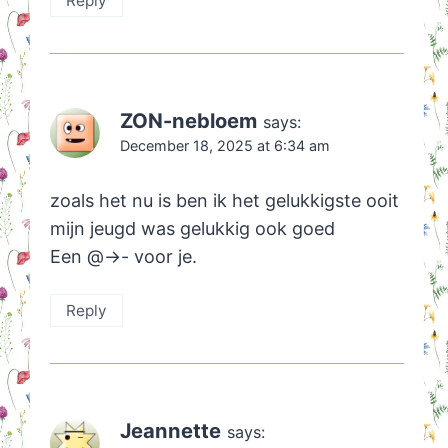
Reply
ZON-nebloem
says:
December 18, 2025 at 6:34 am
zoals het nu is ben ik het gelukkigste ooit
mijn jeugd was gelukkig ook goed
Een @->- voor je.
Reply
Jeannette
says: