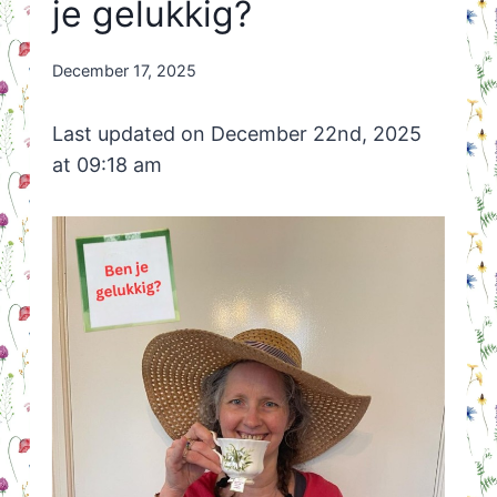
je gelukkig?
By
December 17, 2025
Nicole
Orriëns
Last updated on December 22nd, 2025
at 09:18 am