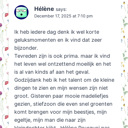
Hélène
says:
December 17, 2025 at 7:10 pm
Ik heb iedere dag denk ik wel korte
geluksmomenten en ik vind dat zeer
bijzonder.
Tevreden zijn is ook prima. maar ik vind
het leven wel ontzettend moeilijk en het
is al van kinds af aan het geval.
Godzijdank heb ik het talent om de kleine
dingen te zien en mijn wensen zijn niet
groot. Gisteren paar mooie madeliefjes
gezien, stiefzoon die even snel groenten
komt brengen voor mijn beestjes, mijn
egeltje, mijn man die naar zijn
kleindochter kijkt . Hélène Pourquoi pas