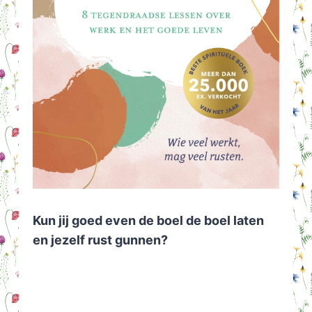
Kun jij goed even de boel de boel laten
en jezelf rust gunnen?