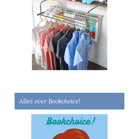
Alles over Bookchoice!