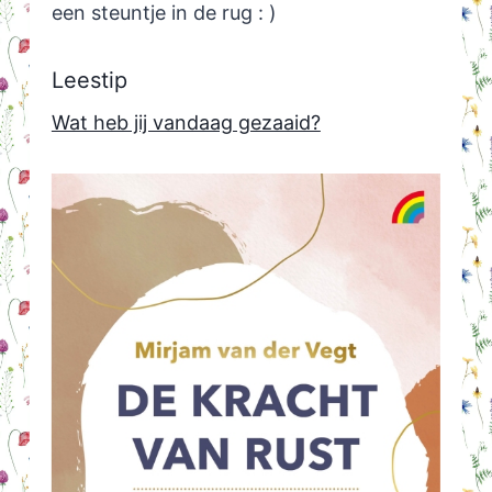
een steuntje in de rug : )
Leestip
Wat heb jij vandaag gezaaid?