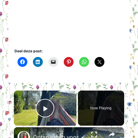
Deel deze post:
×
Now Playing
Play Video
×
Ontspannen voor dummies en stresskippen