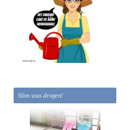
Slim was drogen!