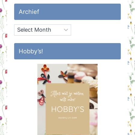
Archief
Archief
Hobby’s!