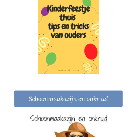
Schoonmaakazijn en onkruid