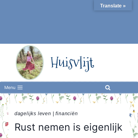
Skip
Translate »
to
content
Huisvlijt
Menu
dagelijks leven
|
financiën
Rust nemen is eigenlijk