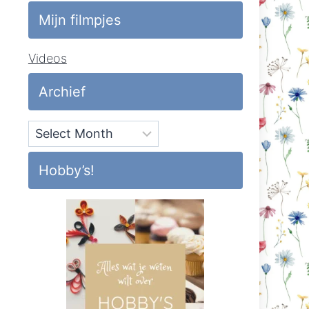
Mijn filmpjes
Videos
Archief
Archief
Hobby’s!