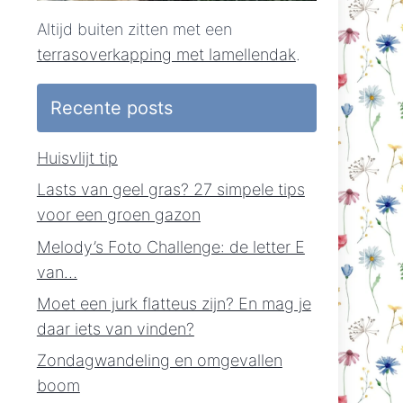
Altijd buiten zitten met een
terrasoverkapping met lamellendak
.
Recente posts
Huisvlijt tip
Lasts van geel gras? 27 simpele tips
voor een groen gazon
Melody’s Foto Challenge: de letter E
van…
Moet een jurk flatteus zijn? En mag je
daar iets van vinden?
Zondagwandeling en omgevallen
boom