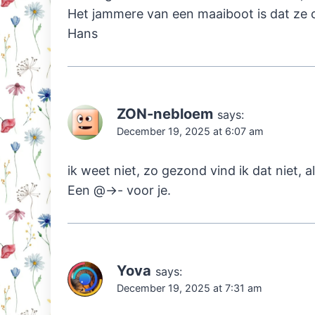
Het jammere van een maaiboot is dat ze o
Hans
ZON-nebloem
says:
December 19, 2025 at 6:07 am
ik weet niet, zo gezond vind ik dat niet, a
Een @->- voor je.
Yova
says:
December 19, 2025 at 7:31 am