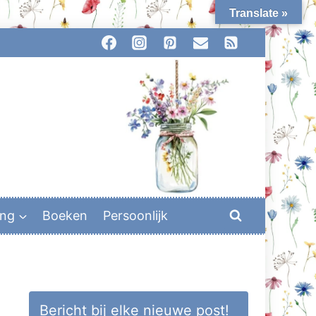
Translate »
ing
Boeken
Persoonlijk
Bericht bij elke nieuwe post!