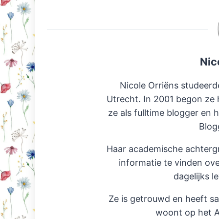
Nic
Nicole Orriëns studeerd
Utrecht. In 2001 begon ze 
ze als fulltime blogger en 
Blog
Haar academische achterg
informatie te vinden ov
dagelijks l
Ze is getrouwd en heeft s
woont op het A