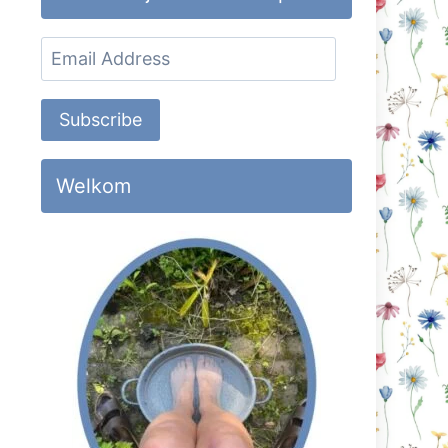
Email
Address
Subscribe
Welkom