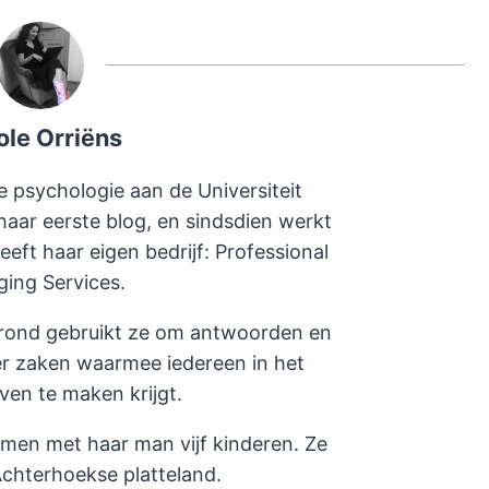
ole Orriëns
e psychologie aan de Universiteit
haar eerste blog, en sindsdien werkt
heeft haar eigen bedrijf: Professional
ging Services.
rond gebruikt ze om antwoorden en
er zaken waarmee iedereen in het
even te maken krijgt.
amen met haar man vijf kinderen. Ze
chterhoekse platteland.