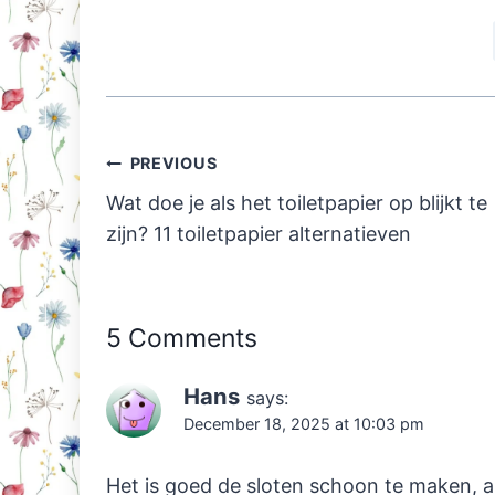
Post
PREVIOUS
navigation
Wat doe je als het toiletpapier op blijkt te
zijn? 11 toiletpapier alternatieven
5 Comments
Hans
says:
December 18, 2025 at 10:03 pm
Het is goed de sloten schoon te maken, a