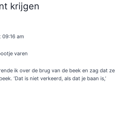
nt krijgen
t 09:16 am
ende ik over de brug van de beek en zag dat ze
k. ‘Dat is niet verkeerd, als dat je baan is,’