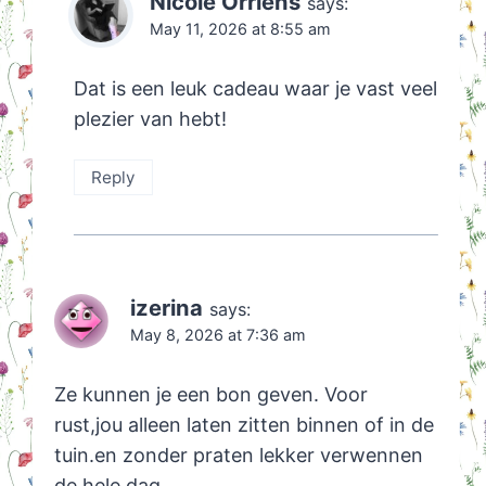
Nicole Orriëns
says:
May 11, 2026 at 8:55 am
Dat is een leuk cadeau waar je vast veel
plezier van hebt!
Reply
izerina
says:
May 8, 2026 at 7:36 am
Ze kunnen je een bon geven. Voor
rust,jou alleen laten zitten binnen of in de
tuin.en zonder praten lekker verwennen
de hele dag