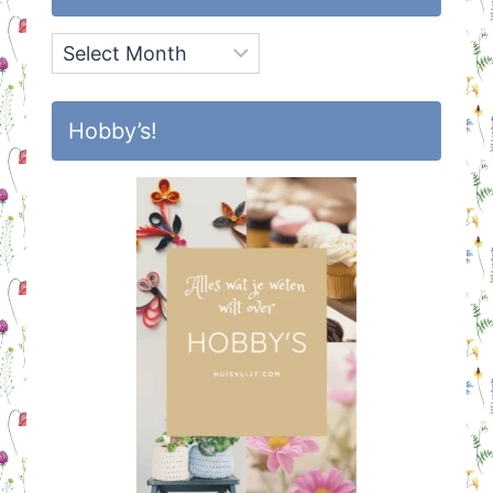
Archief
Hobby’s!