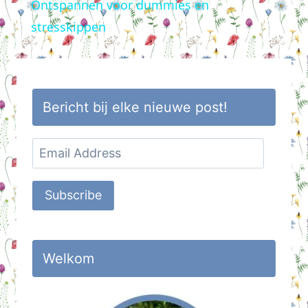
Ontspannen voor dummies en
stresskippen
Bericht bij elke nieuwe post!
Email
Address
Subscribe
Welkom