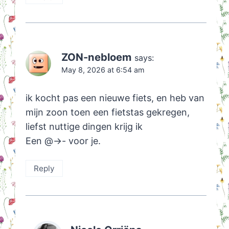
ZON-nebloem
says:
May 8, 2026 at 6:54 am
ik kocht pas een nieuwe fiets, en heb van
mijn zoon toen een fietstas gekregen,
liefst nuttige dingen krijg ik
Een @->- voor je.
Reply