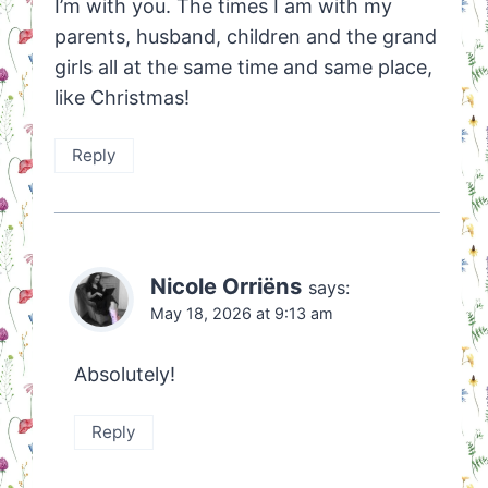
I’m with you. The times I am with my
parents, husband, children and the grand
girls all at the same time and same place,
like Christmas!
Reply
Nicole Orriëns
says:
May 18, 2026 at 9:13 am
Absolutely!
Reply