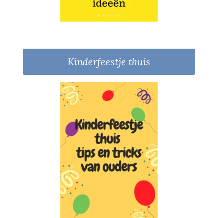
Kinderfeestje thuis