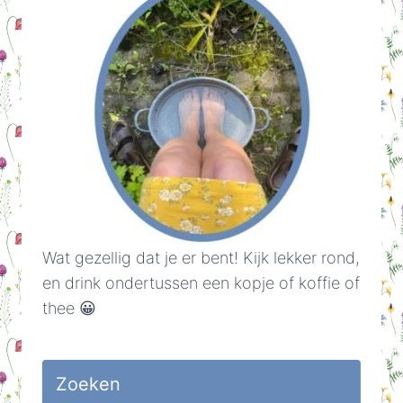
Wat gezellig dat je er bent! Kijk lekker rond,
en drink ondertussen een kopje of koffie of
thee 😀
Zoeken