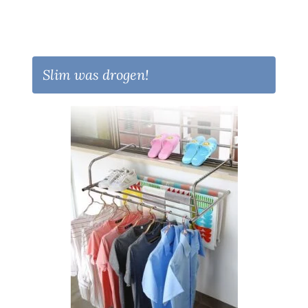
Slim was drogen!