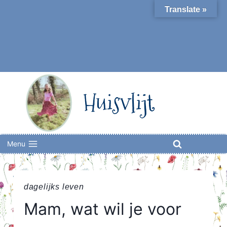
Skip
Translate »
to
content
Huisvlijt
Menu
dagelijks leven
Mam, wat wil je voor