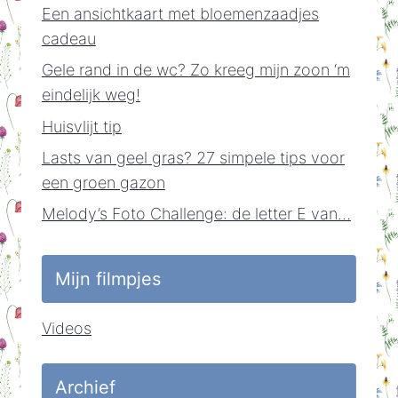
Een ansichtkaart met bloemenzaadjes
cadeau
Gele rand in de wc? Zo kreeg mijn zoon ‘m
eindelijk weg!
Huisvlijt tip
Lasts van geel gras? 27 simpele tips voor
een groen gazon
Melody’s Foto Challenge: de letter E van…
Mijn filmpjes
Videos
Archief