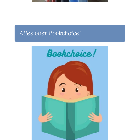
Alles over Bookchoice!