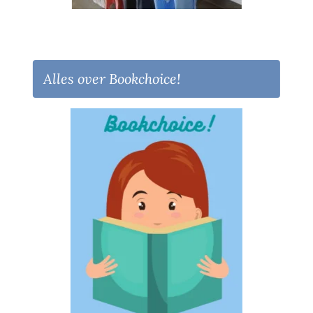
Alles over Bookchoice!