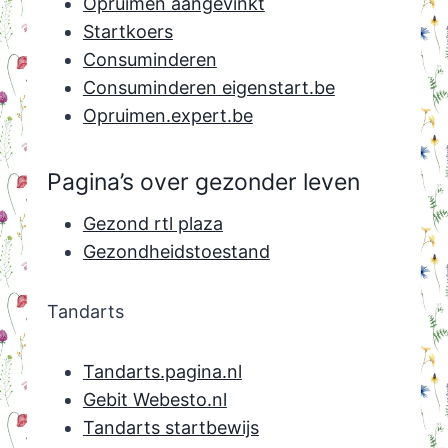
Opruimen aangevinkt
Startkoers
Consuminderen
Consuminderen eigenstart.be
Opruimen.expert.be
Pagina’s over gezonder leven
Gezond rtl plaza
Gezondheidstoestand
Tandarts
Tandarts.pagina.nl
Gebit Webesto.nl
Tandarts startbewijs