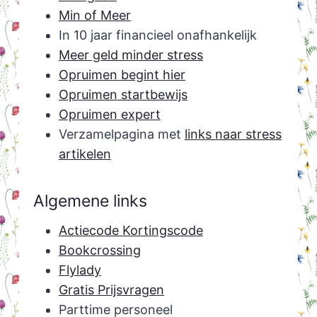
Min of Meer
In 10 jaar financieel onafhankelijk
Meer geld minder stress
Opruimen begint hier
Opruimen startbewijs
Opruimen expert
Verzamelpagina met
links naar stress
artikelen
Algemene links
Actiecode Kortingscode
Bookcrossing
Flylady
Gratis Prijsvragen
Parttime personeel