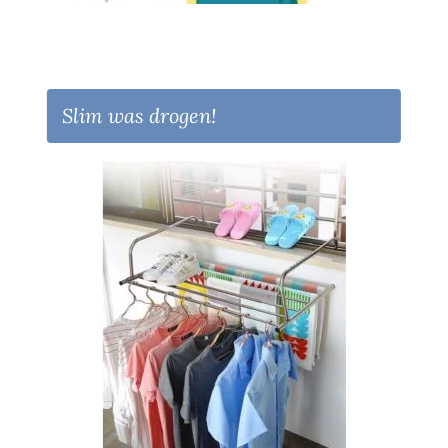
Slim was drogen!