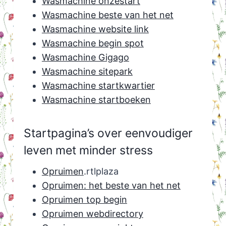
Wasmachine onzestart
Wasmachine beste van het net
Wasmachine website link
Wasmachine begin spot
Wasmachine Gigago
Wasmachine sitepark
Wasmachine startkwartier
Wasmachine startboeken
Startpagina’s over eenvoudiger
leven met minder stress
Opruimen
.rtlplaza
Opruimen: het beste van het net
Opruimen top begin
Opruimen webdirectory