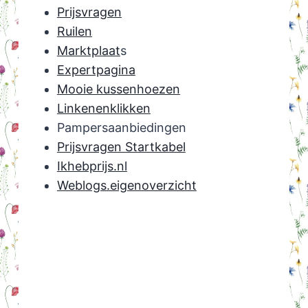
Prijsvragen
Ruilen
Marktplaat
s
Expertpagina
Mooie kussenhoezen
Linkenenklikken
Pampersaanbiedingen
Prijsvragen Startkabel
Ikhebprijs.nl
Weblogs.eigenoverzicht