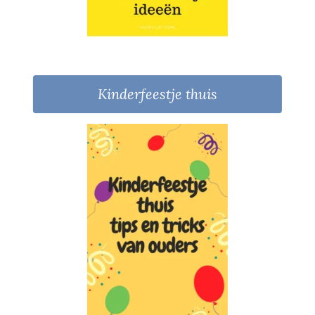
Kinderfeestje thuis