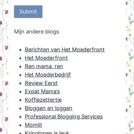
Submit
Mijn andere blogs
Berichten van Het Moederfront
Het Moederfront
Ren mama, ren
Het Moederbedrijf
Review Eerst
Expat Mama’s
Koffiezettertje
Bloggen en loggen
Professional Blogging Services
Momlit
Kringlopen is leuk