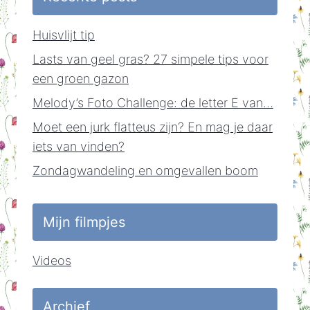
Huisvlijt tip
Lasts van geel gras? 27 simpele tips voor
een groen gazon
Melody’s Foto Challenge: de letter E van…
Moet een jurk flatteus zijn? En mag je daar
iets van vinden?
Zondagwandeling en omgevallen boom
Mijn filmpjes
Videos
Archief