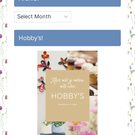
Archief
Hobby’s!