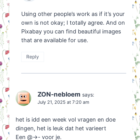
Using other people’s work as if it’s your
own is not okay; I totally agree. And on
Pixabay you can find beautiful images
that are available for use.
Reply
ZON-nebloem
says:
July 21, 2025 at 7:20 am
het is idd een week vol vragen en doe
dingen, het is leuk dat het varieert
Een @->- voor je.