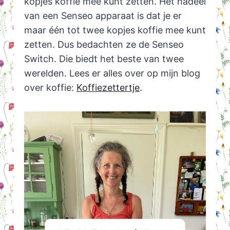
kopjes koffie mee kunt zetten. Het nadeel
van een Senseo apparaat is dat je er
maar één tot twee kopjes koffie mee kunt
zetten. Dus bedachten ze de Senseo
Switch. Die biedt het beste van twee
werelden. Lees er alles over op mijn blog
over koffie:
Koffiezettertje
.