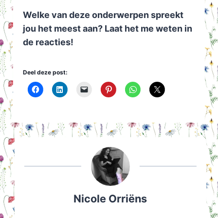
Welke van deze onderwerpen spreekt
jou het meest aan? Laat het me weten in
de reacties!
Deel deze post:
Nicole Orriëns