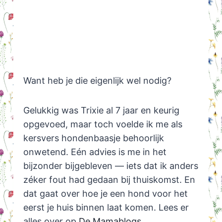
Want heb je die eigenlijk wel nodig?
Gelukkig was Trixie al 7 jaar en keurig
opgevoed, maar toch voelde ik me als
kersvers hondenbaasje behoorlijk
onwetend. Eén advies is me in het
bijzonder bijgebleven — iets dat ik anders
zéker fout had gedaan bij thuiskomst. En
dat gaat over hoe je een hond voor het
eerst je huis binnen laat komen. Lees er
alles over op
De Mamablogs
.