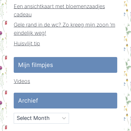
Een ansichtkaart met bloemenzaadjes
cadeau
Gele rand in de wc? Zo kreeg mijn zoon ‘m
eindelijk weg!
Huisvlijt tip
Mijn filmpjes
Videos
Archief
Archief