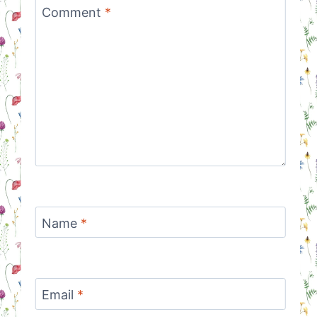
Comment
*
Name
*
Email
*