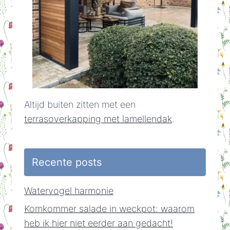
Altijd buiten zitten met een
terrasoverkapping met lamellendak
.
Recente posts
Watervogel harmonie
Komkommer salade in weckpot: waarom
heb ik hier niet eerder aan gedacht!