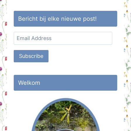
Bericht bij elke nieuwe post!
Email
Address
Subscribe
Welkom