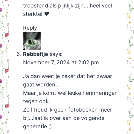
troostend als pijnlijk zijn… heel veel
sterkte! ❤️
Reply
Rebbeltje
says:
November 7, 2024 at 2:02 pm
Ja dan weet je zeker dat het zwaar
gaat worden…
Maar je komt wel leuke herinneringen
tegen ook.
Zelf houd ik geen fotoboeken meer
bij…laat ik over aan de volgende
generatie ;)