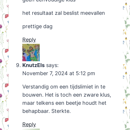
het resultaat zal beslist meevallen
prettige dag
Reply
KnutzEls
says:
November 7, 2024 at 5:12 pm
Verstandig om een tijdslimiet in te
bouwen. Het is toch een zware klus,
maar telkens een beetje houdt het
behapbaar. Sterkte.
Reply