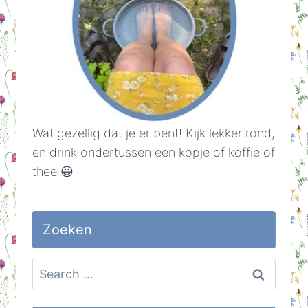
Wat gezellig dat je er bent! Kijk lekker rond,
en drink ondertussen een kopje of koffie of
thee 😀
Zoeken
Search
for: