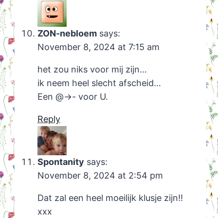
ZON-nebloem
says:
November 8, 2024 at 7:15 am
het zou niks voor mij zijn…
ik neem heel slecht afscheid…
Een @->- voor U.
Reply
Spontanity
says:
November 8, 2024 at 2:54 pm
Dat zal een heel moeilijk klusje zijn!!
xxx